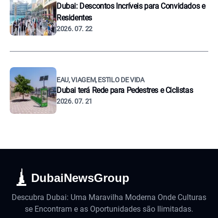
Dubai: Descontos Incríveis para Convidados e
Residentes
2026. 07. 22
EAU, VIAGEM, ESTILO DE VIDA
Dubai terá Rede para Pedestres e Ciclistas
2026. 07. 21
DubaiNewsGroup
Descubra Dubai: Uma Maravilha Moderna Onde Culturas
se Encontram e as Oportunidades são Ilimitadas.