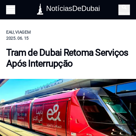
NotíciasDeDubai
Pesquisa
EAU, VIAGEM
2025. 06. 15
Tram de Dubai Retoma Serviços
Após Interrupção