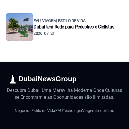
EAU, VIAGEM, ESTILO DE VIDA
Dubai terá Rede para Pedestres e Ciclistas
2026. 07. 21
DubaiNewsGroup
Descubra Dubai: Uma Maravilha Moderna Onde Culturas
se Encontram e as Oportunidades são Ilimitadas.
Negócios
Estilo de Vida
EAU
Tecnologia
Viagem
Imobiliário