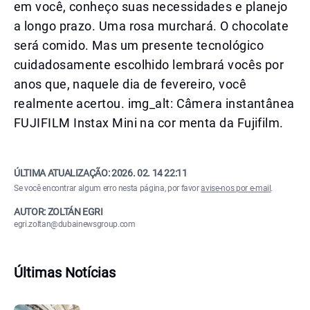
em você, conheço suas necessidades e planejo
a longo prazo. Uma rosa murchará. O chocolate
será comido. Mas um presente tecnológico
cuidadosamente escolhido lembrará vocês por
anos que, naquele dia de fevereiro, você
realmente acertou. img_alt: Câmera instantânea
FUJIFILM Instax Mini na cor menta da Fujifilm.
ÚLTIMA ATUALIZAÇÃO:
2026. 02. 14 22:11
Se você encontrar algum erro nesta página, por favor
avise-nos por e-mail
.
AUTOR: ZOLTÁN EGRI
egri.zoltan@dubainewsgroup.com
Últimas Notícias