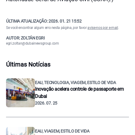
ÚLTIMA ATUALIZAÇÃO:
2026. 01. 21 15:52
Se você encontrar algum erro nesta página, por favor
avise-nos por e-mail
.
AUTOR: ZOLTÁN EGRI
egri.zoltan@dubainewsgroup.com
Últimas Notícias
EAU, TECNOLOGIA, VIAGEM, ESTILO DE VIDA
Inovação acelera controle de passaporte em
Dubai
2026. 07. 25
EAU, VIAGEM, ESTILO DE VIDA