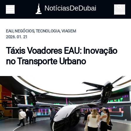
NotíciasDeDubai
Pesquisa
EAU, NEGÓCIOS, TECNOLOGIA, VIAGEM
2026. 01. 21
Táxis Voadores EAU: Inovação
no Transporte Urbano