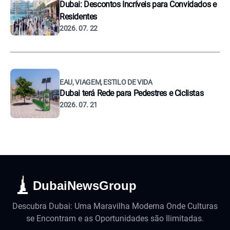
Dubai: Descontos Incríveis para Convidados e
Residentes
2026. 07. 22
EAU, VIAGEM, ESTILO DE VIDA
Dubai terá Rede para Pedestres e Ciclistas
2026. 07. 21
DubaiNewsGroup
Descubra Dubai: Uma Maravilha Moderna Onde Culturas
se Encontram e as Oportunidades são Ilimitadas.