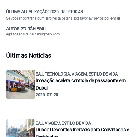
ÚLTIMA ATUALIZAÇÃO:
2026. 05. 20 00:43
Se você encontrar algum erro nesta página, por favor
avise-nos por e-mail
.
AUTOR: ZOLTÁN EGRI
egri.zoltan@dubainewsgroup.com
Últimas Notícias
EAU, TECNOLOGIA, VIAGEM, ESTILO DE VIDA
Inovação acelera controle de passaporte em
Dubai
2026. 07. 25
EAU, VIAGEM, ESTILO DE VIDA
Dubai: Descontos Incríveis para Convidados e