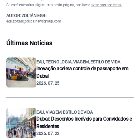
Se você encontrar algum erro nesta página, por favor
avise-nos por e-mail
.
AUTOR: ZOLTÁN EGRI
egri.zoltan@dubainewsgroup.com
Últimas Notícias
EAU, TECNOLOGIA, VIAGEM, ESTILO DE VIDA
Inovação acelera controle de passaporte em
Dubai
2026. 07. 25
EAU, VIAGEM, ESTILO DE VIDA
Dubai: Descontos Incríveis para Convidados e
Residentes
2026. 07. 22