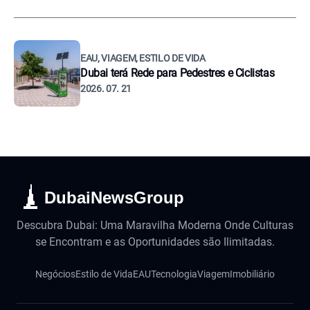
EAU, VIAGEM, ESTILO DE VIDA
Dubai terá Rede para Pedestres e Ciclistas
2026. 07. 21
DubaiNewsGroup
Descubra Dubai: Uma Maravilha Moderna Onde Culturas
se Encontram e as Oportunidades são Ilimitadas.
Negócios
Estilo de Vida
EAU
Tecnologia
Viagem
Imobiliário