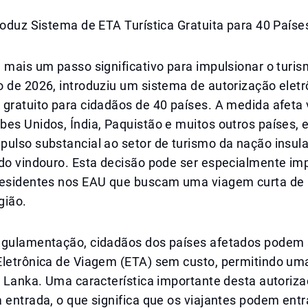
roduz Sistema de ETA Turística Gratuita para 40 Paíse
 mais um passo significativo para impulsionar o turism
 de 2026, introduziu um sistema de autorização eletr
gratuito para cidadãos de 40 países. A medida afeta 
es Unidos, Índia, Paquistão e muitos outros países, 
ulso substancial ao setor de turismo da nação insula
odo vindouro. Esta decisão pode ser especialmente im
residentes nos EAU que buscam uma viagem curta de 
gião.
egulamentação, cidadãos dos países afetados podem 
Eletrônica de Viagem (ETA) sem custo, permitindo um
i Lanka. Uma característica importante desta autoriz
 entrada, o que significa que os viajantes podem entr