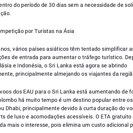
entro do período de 30 dias sem a necessidade de sol
ação.
mpetição por Turistas na Ásia
nos, vários países asiáticos têm tentado simplificar a
ões de entrada para aumentar o tráfego turístico. De
lásia e Indonésia, o Sri Lanka está agora se abrindo
mente, principalmente almejando os viajantes da regiã
voos dos EAU para o Sri Lanka está aumentando de 
olombo há muito tempo é um destino popular entre os
u Dhabi, principalmente devido à curta duração do vo
orts de luxo e acomodações acessíveis. O ETA gratuito
a mais o interesse, pois elimina um custo adicional 