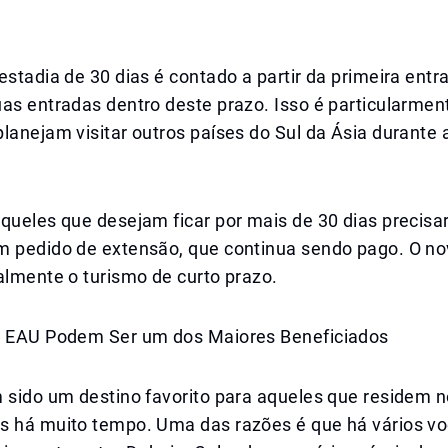
estadia de 30 dias é contado a partir da primeira entr
as entradas dentro deste prazo. Isso é particularment
planejam visitar outros países do Sul da Ásia durant
queles que desejam ficar por mais de 30 dias precisa
m pedido de extensão, que continua sendo pago. O n
almente o turismo de curto prazo.
s EAU Podem Ser um dos Maiores Beneficiados
m sido um destino favorito para aqueles que residem 
s há muito tempo. Uma das razões é que há vários vo