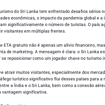
turismo do Sri Lanka tem enfrentado desafios sérios n
ldades econômicas, o impacto da pandemia global e a 
ram significativamente o número de turistas. O país a
ir visitantes em múltiplas frentes.
e ETA gratuito não é apenas um alívio financeiro, m
ta de marketing. A mensagem é clara: o Sri Lanka es
r se reposicionar como um jogador chave no turismo i
e atrair muitos visitantes, especialmente dos mercad
áfego turístico significativo flui desses países para a 
entre a Índia e o Sri Lanka, bem como a conexão aér
 vantagem significativa.