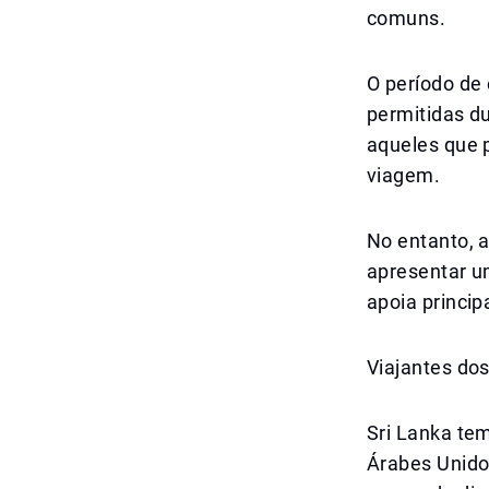
comuns.
O período de 
permitidas du
aqueles que 
viagem.
No entanto, a
apresentar u
apoia princip
Viajantes do
Sri Lanka te
Árabes Unido