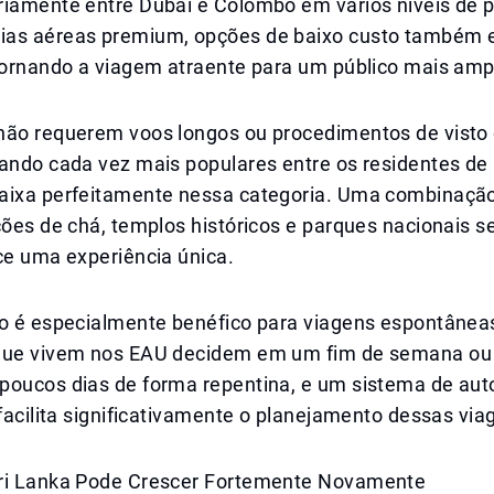
riamente entre Dubai e Colombo em vários níveis de 
as aéreas premium, opções de baixo custo também 
 tornando a viagem atraente para um público mais amp
não requerem voos longos ou procedimentos de visto
ando cada vez mais populares entre os residentes de 
aixa perfeitamente nessa categoria. Uma combinação
ções de chá, templos históricos e parques nacionais 
ce uma experiência única.
to é especialmente benéfico para viagens espontânea
 que vivem nos EAU decidem em um fim de semana o
poucos dias de forma repentina, e um sistema de aut
 facilita significativamente o planejamento dessas via
ri Lanka Pode Crescer Fortemente Novamente