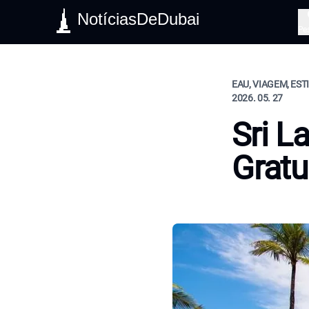
NotíciasDeDubai
Pe
EAU, VIAGEM, EST
2026. 05. 27
Sri L
Gratu