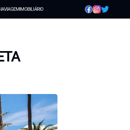
IA
VIAGEM
IMOBILIÁRIO
 ETA