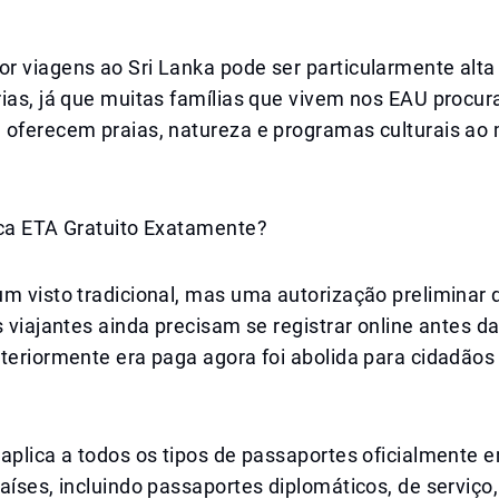
r viagens ao Sri Lanka pode ser particularmente alta
rias, já que muitas famílias que vivem nos EAU procu
 oferecem praias, natureza e programas culturais a
ica ETA Gratuito Exatamente?
um visto tradicional, mas uma autorização preliminar
s viajantes ainda precisam se registrar online antes d
teriormente era paga agora foi abolida para cidadãos
aplica a todos os tipos de passaportes oficialmente e
aíses, incluindo passaportes diplomáticos, de serviço, 