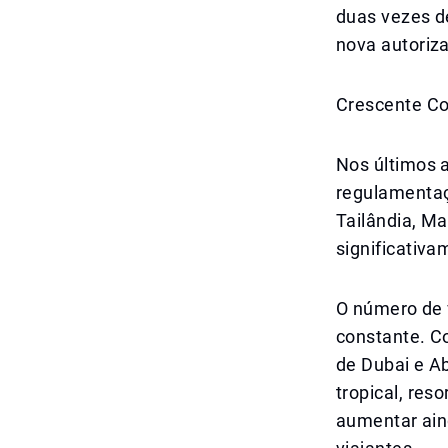
duas vezes d
nova autoriz
Crescente Co
Nos últimos a
regulamentaç
Tailândia, Ma
significativa
O número de 
constante. C
de Dubai e Ab
tropical, res
aumentar aind