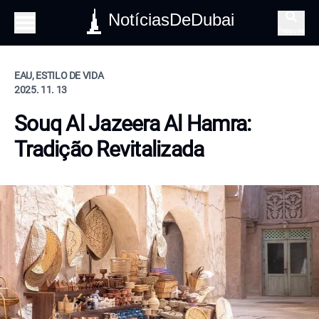
NotíciasDeDubai
Pesquisa
EAU, ESTILO DE VIDA
2025. 11. 13
Souq Al Jazeera Al Hamra:
Tradição Revitalizada