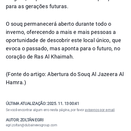
para as gerações futuras.
O souq permanecerá aberto durante todo o
inverno, oferecendo a mais e mais pessoas a
oportunidade de descobrir este local único, que
evoca o passado, mas aponta para o futuro, no
coração de Ras Al Khaimah.
(Fonte do artigo: Abertura do Souq Al Jazeera Al
Hamra.)
ÚLTIMA ATUALIZAÇÃO:
2025. 11. 13 00:41
Se você encontrar algum erro nesta página, por favor
avise-nos por e-mail
.
AUTOR: ZOLTÁN EGRI
egri.zoltan@dubainewsgroup.com