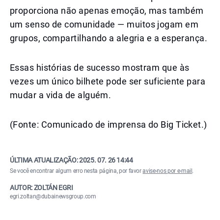
proporciona não apenas emoção, mas também
um senso de comunidade — muitos jogam em
grupos, compartilhando a alegria e a esperança.
Essas histórias de sucesso mostram que às
vezes um único bilhete pode ser suficiente para
mudar a vida de alguém.
(Fonte: Comunicado de imprensa do Big Ticket.)
ÚLTIMA ATUALIZAÇÃO:
2025. 07. 26 14:44
Se você encontrar algum erro nesta página, por favor
avise-nos por e-mail
.
AUTOR: ZOLTÁN EGRI
egri.zoltan@dubainewsgroup.com