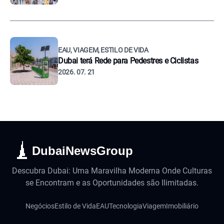
EAU, VIAGEM, ESTILO DE VIDA
Dubai terá Rede para Pedestres e Ciclistas
2026. 07. 21
DubaiNewsGroup
Descubra Dubai: Uma Maravilha Moderna Onde Culturas
se Encontram e as Oportunidades são Ilimitadas.
Negócios
Estilo de Vida
EAU
Tecnologia
Viagem
Imobiliário