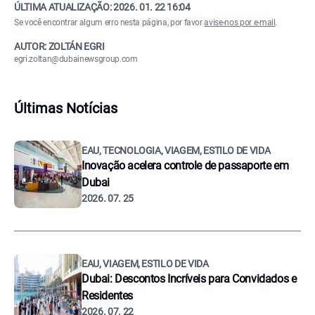
ÚLTIMA ATUALIZAÇÃO:
2026. 01. 22 16:04
Se você encontrar algum erro nesta página, por favor
avise-nos por e-mail
.
AUTOR: ZOLTÁN EGRI
egri.zoltan@dubainewsgroup.com
Últimas Notícias
EAU, TECNOLOGIA, VIAGEM, ESTILO DE VIDA
Inovação acelera controle de passaporte em
Dubai
2026. 07. 25
EAU, VIAGEM, ESTILO DE VIDA
Dubai: Descontos Incríveis para Convidados e
Residentes
2026. 07. 22