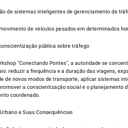
o de sistemas inteligentes de gerenciamento de trá
 movimento de veículos pesados em determinados hor
onscientização pública sobre tráfego
rkshop "Conectando Pontes", a autoridade se concent
ais: reduzir a frequência e a duração das viagens, exp
de de novos modos de transporte, aplicar sistemas int
 promover a conscientização social e o planejamento 
ento coordenado.
 Urbano e Suas Consequências