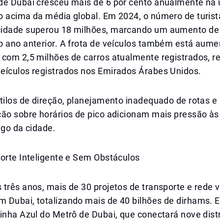
de Dubai cresceu mais de 6 por cento anualmente na 
o acima da média global. Em 2024, o número de turis
idade superou 18 milhões, marcando um aumento de 
o ano anterior. A frota de veículos também está aum
 com 2,5 milhões de carros atualmente registrados, 
eículos registrados nos Emirados Árabes Unidos.
tilos de direção, planejamento inadequado de rotas e
ão sobre horários de pico adicionam mais pressão às 
ego da cidade.
porte Inteligente e Sem Obstáculos
três anos, mais de 30 projetos de transporte e rede v
 Dubai, totalizando mais de 40 bilhões de dirhams. E
inha Azul do Metrô de Dubai, que conectará nove dist