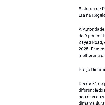
Sistema de P
Era na Regul
A Autoridade
de 9 por cen
Zayed Road, d
2025. Este re
melhorar a ef
Preço Dinâmi
Desde 31 de j
diferenciado
nos dias da 
dirhams dura