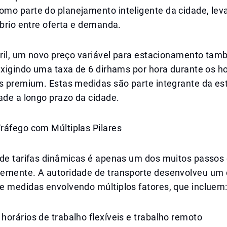
mo parte do planejamento inteligente da cidade, le
íbrio entre oferta e demanda.
bril, um novo preço variável para estacionamento tam
exigindo uma taxa de 6 dirhams por hora durante os ho
is premium. Estas medidas são parte integrante da es
ade a longo prazo da cidade.
ráfego com Múltiplas Pilares
 de tarifas dinâmicas é apenas um dos muitos passos
emente. A autoridade de transporte desenvolveu um 
e medidas envolvendo múltiplos fatores, que incluem
orários de trabalho flexíveis e trabalho remoto