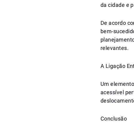
da cidade e p
De acordo co
bem-sucedido
planejamento
relevantes.
A Ligação En
Um elemento 
acessível per
deslocamento
Conclusão