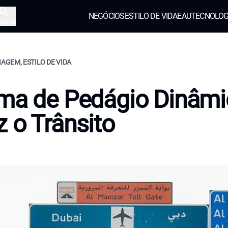
NEGÓCIOS
ESTILO DE VIDA
EAU
TECNOLOG
squisa
IAGEM, ESTILO DE VIDA
ma de Pedágio Dinâmi
 o Trânsito