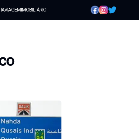
IA
VIAGEM
IMOBILIÁRIO
co