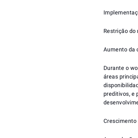
Implementaçã
Restrição do
Aumento da c
Durante o wo
áreas princip
disponibilida
preditivos, e
desenvolvim
Crescimento