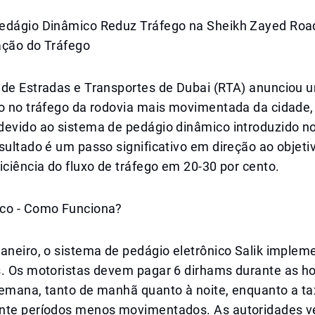
edágio Dinâmico Reduz Tráfego na Sheikh Zayed Roa
ação do Tráfego
 de Estradas e Transportes de Dubai (RTA) anunciou 
to no tráfego da rodovia mais movimentada da cidade,
evido ao sistema de pedágio dinâmico introduzido no 
sultado é um passo significativo em direção ao objeti
iciência do fluxo de tráfego em 20-30 por cento.
co - Como Funciona?
aneiro, o sistema de pedágio eletrônico Salik implem
s. Os motoristas devem pagar 6 dirhams durante as ho
semana, tanto de manhã quanto à noite, enquanto a ta
nte períodos menos movimentados. As autoridades 