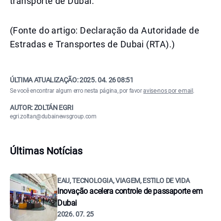
transporte de Dubai.
(Fonte do artigo: Declaração da Autoridade de
Estradas e Transportes de Dubai (RTA).)
ÚLTIMA ATUALIZAÇÃO:
2025. 04. 26 08:51
Se você encontrar algum erro nesta página, por favor
avise-nos por e-mail
.
AUTOR: ZOLTÁN EGRI
egri.zoltan@dubainewsgroup.com
Últimas Notícias
EAU, TECNOLOGIA, VIAGEM, ESTILO DE VIDA
Inovação acelera controle de passaporte em
Dubai
2026. 07. 25