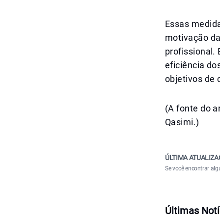
Essas medida
motivação da 
profissional
eficiência do
objetivos de 
(A fonte do 
Qasimi.)
ÚLTIMA ATUALIZA
Se você encontrar alg
Últimas Notí