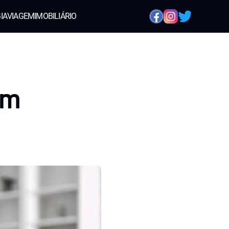
IA
VIAGEM
IMOBILIÁRIO
em