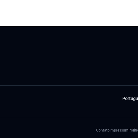
Portugu
Contato
Impressum
Polít