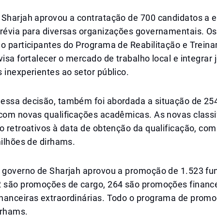
 Sharjah aprovou a contratação de 700 candidatos a
prévia para diversas organizações governamentais. Os
ão participantes do Programa de Reabilitação e Trein
visa fortalecer o mercado de trabalho local e integrar 
 inexperientes ao setor público.
essa decisão, também foi abordada a situação de 25
 com novas qualificações acadêmicas. As novas classi
o retroativos à data de obtenção da qualificação, co
milhões de dirhams.
o governo de Sharjah aprovou a promoção de 1.523 fun
2 são promoções de cargo, 264 são promoções finance
nanceiras extraordinárias. Todo o programa de promo
irhams.