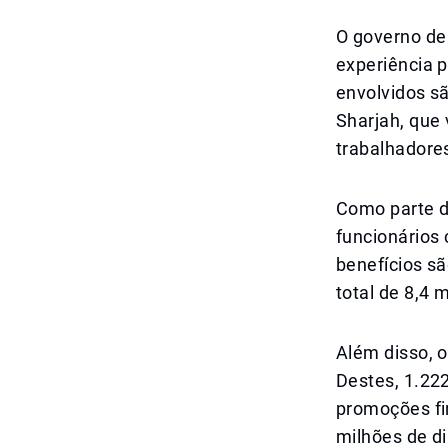
O governo de
experiência 
envolvidos s
Sharjah, que 
trabalhadores
Como parte d
funcionários
benefícios sã
total de 8,4 
Além disso, 
Destes, 1.22
promoções fi
milhões de d