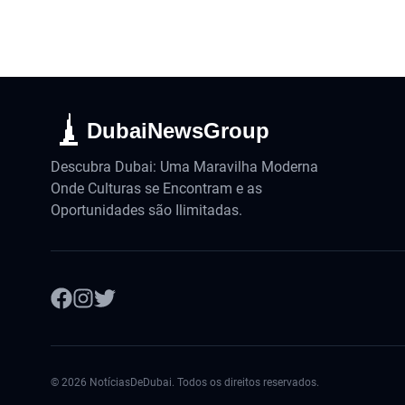
DubaiNewsGroup
Descubra Dubai: Uma Maravilha Moderna
Onde Culturas se Encontram e as
Oportunidades são Ilimitadas.
©
2026
NotíciasDeDubai. Todos os direitos reservados.