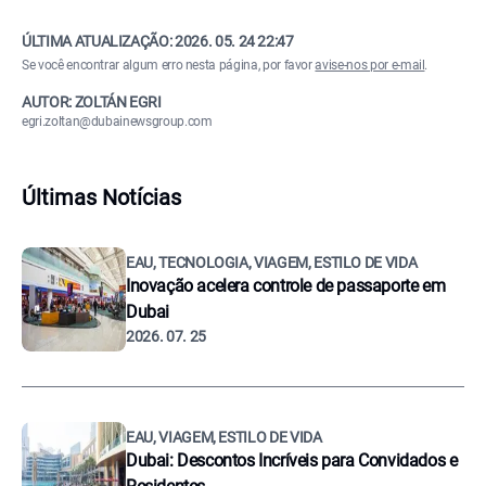
ÚLTIMA ATUALIZAÇÃO:
2026. 05. 24 22:47
Se você encontrar algum erro nesta página, por favor
avise-nos por e-mail
.
AUTOR: ZOLTÁN EGRI
egri.zoltan@dubainewsgroup.com
Últimas Notícias
EAU, TECNOLOGIA, VIAGEM, ESTILO DE VIDA
Inovação acelera controle de passaporte em
Dubai
2026. 07. 25
EAU, VIAGEM, ESTILO DE VIDA
Dubai: Descontos Incríveis para Convidados e