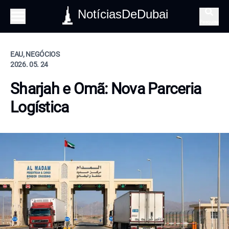
NotíciasDeDubai
Pesquisa
EAU, NEGÓCIOS
2026. 05. 24
Sharjah e Omã: Nova Parceria
Logística