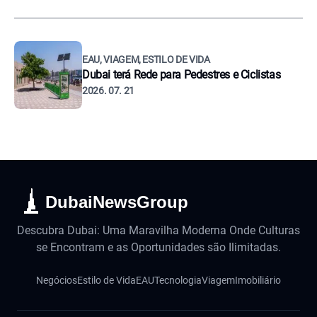
EAU, VIAGEM, ESTILO DE VIDA
Dubai terá Rede para Pedestres e Ciclistas
2026. 07. 21
DubaiNewsGroup
Descubra Dubai: Uma Maravilha Moderna Onde Culturas
se Encontram e as Oportunidades são Ilimitadas.
Negócios
Estilo de Vida
EAU
Tecnologia
Viagem
Imobiliário