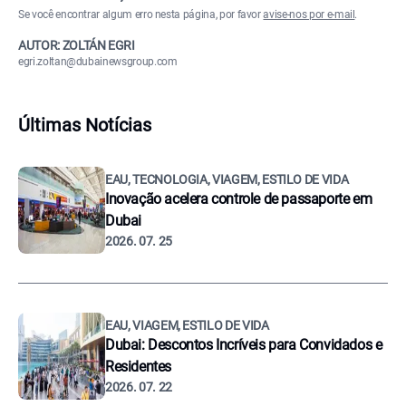
Se você encontrar algum erro nesta página, por favor
avise-nos por e-mail
.
AUTOR: ZOLTÁN EGRI
egri.zoltan@dubainewsgroup.com
Últimas Notícias
EAU, TECNOLOGIA, VIAGEM, ESTILO DE VIDA
Inovação acelera controle de passaporte em
Dubai
2026. 07. 25
EAU, VIAGEM, ESTILO DE VIDA
Dubai: Descontos Incríveis para Convidados e
Residentes
2026. 07. 22