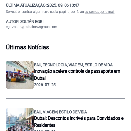
ÚLTIMA ATUALIZAÇÃO:
2025. 09. 06 13:47
Se você encontrar algum erro nesta página, por favor
avise-nos por e-mail
.
AUTOR: ZOLTÁN EGRI
egri.zoltan@dubainewsgroup.com
Últimas Notícias
EAU, TECNOLOGIA, VIAGEM, ESTILO DE VIDA
Inovação acelera controle de passaporte em
Dubai
2026. 07. 25
EAU, VIAGEM, ESTILO DE VIDA
Dubai: Descontos Incríveis para Convidados e
Residentes