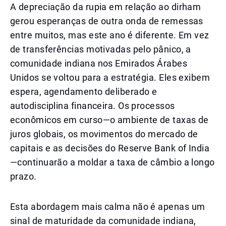
A depreciação da rupia em relação ao dirham
gerou esperanças de outra onda de remessas
entre muitos, mas este ano é diferente. Em vez
de transferências motivadas pelo pânico, a
comunidade indiana nos Emirados Árabes
Unidos se voltou para a estratégia. Eles exibem
espera, agendamento deliberado e
autodisciplina financeira. Os processos
econômicos em curso—o ambiente de taxas de
juros globais, os movimentos do mercado de
capitais e as decisões do Reserve Bank of India
—continuarão a moldar a taxa de câmbio a longo
prazo.
Esta abordagem mais calma não é apenas um
sinal de maturidade da comunidade indiana,