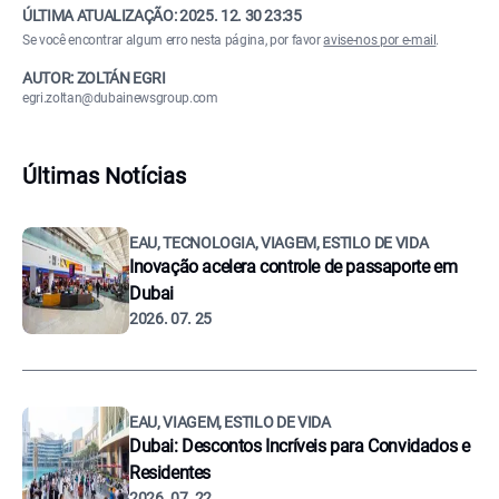
ÚLTIMA ATUALIZAÇÃO:
2025. 12. 30 23:35
Se você encontrar algum erro nesta página, por favor
avise-nos por e-mail
.
AUTOR: ZOLTÁN EGRI
egri.zoltan@dubainewsgroup.com
Últimas Notícias
EAU, TECNOLOGIA, VIAGEM, ESTILO DE VIDA
Inovação acelera controle de passaporte em
Dubai
2026. 07. 25
EAU, VIAGEM, ESTILO DE VIDA
Dubai: Descontos Incríveis para Convidados e
Residentes
2026. 07. 22