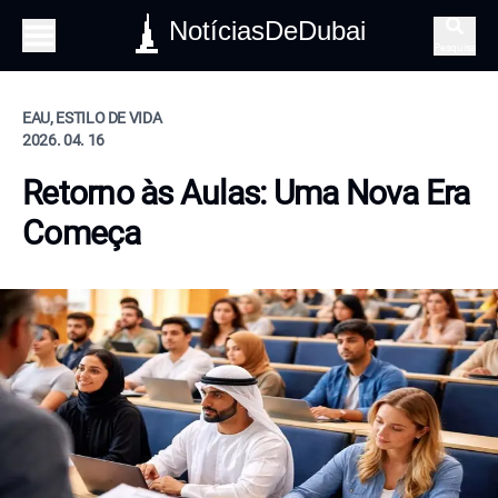
NotíciasDeDubai
Pesquisa
EAU, ESTILO DE VIDA
2026. 04. 16
Retorno às Aulas: Uma Nova Era
Começa