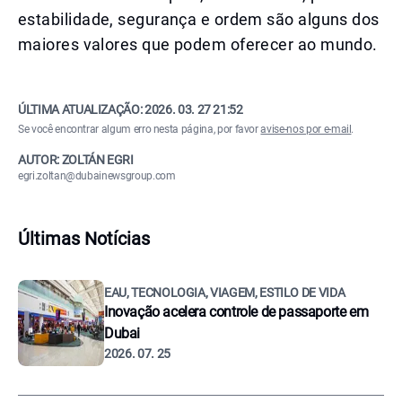
estabilidade, segurança e ordem são alguns dos
maiores valores que podem oferecer ao mundo.
ÚLTIMA ATUALIZAÇÃO:
2026. 03. 27 21:52
Se você encontrar algum erro nesta página, por favor
avise-nos por e-mail
.
AUTOR: ZOLTÁN EGRI
egri.zoltan@dubainewsgroup.com
Últimas Notícias
EAU, TECNOLOGIA, VIAGEM, ESTILO DE VIDA
Inovação acelera controle de passaporte em
Dubai
2026. 07. 25