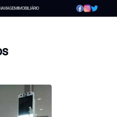
IA
VIAGEM
IMOBILIÁRIO
os