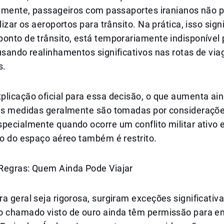
ualmente, passageiros com passaportes iranianos não 
lizar os aeroportos para trânsito. Na prática, isso sign
ponto de trânsito, está temporariamente indisponível
usando realinhamentos significativos nas rotas de vi
s.
plicação oficial para essa decisão, o que aumenta ai
ais medidas geralmente são tomadas por consideraçõ
specialmente quando ocorre um conflito militar ativo
so do espaço aéreo também é restrito.
Regras: Quem Ainda Pode Viajar
a geral seja rigorosa, surgiram exceções significativa
o chamado visto de ouro ainda têm permissão para en