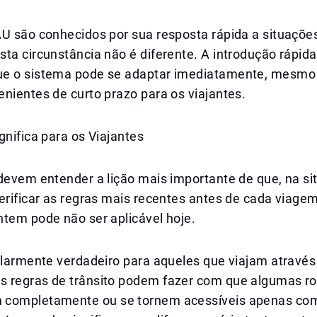
AU são conhecidos por sua resposta rápida a situaçõe
ta circunstância não é diferente. A introdução rápid
e o sistema pode se adaptar imediatamente, mesmo 
nientes de curto prazo para os viajantes.
gnifica para os Viajantes
devem entender a lição mais importante de que, na si
erificar as regras mais recentes antes de cada viage
ntem pode não ser aplicável hoje.
ularmente verdadeiro para aqueles que viajam através
 regras de trânsito podem fazer com que algumas ro
completamente ou se tornem acessíveis apenas com