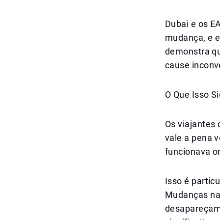
Dubai e os E
mudança, e es
demonstra qu
cause inconve
O Que Isso Si
Os viajantes 
vale a pena v
funcionava o
Isso é partic
Mudanças nas
desapareçam 