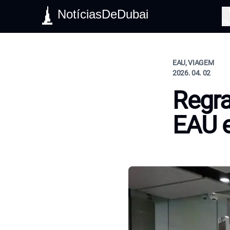
NotíciasDeDubai
Pe
EAU, VIAGEM
2026. 04. 02
Regra
EAU 