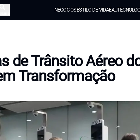
NEGÓCIOS
ESTILO DE VIDA
EAU
TECNOLOG
squisa
s de Trânsito Aéreo d
em Transformação