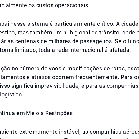
ncialmente os custos operacionais.
bai nesse sistema é particularmente crítico. A cidade
stino, mas também um hub global de trânsito, onde
várias centenas de milhares de passageiros. Se o fu
 torna limitado, toda a rede internacional é afetada.
ução no número de voos e modificações de rotas, esc
elamentos e atrasos ocorrem frequentemente. Para o
isso significa imprevisibilidade, e para as companhia
logístico.
tínua em Meio a Restrições
biente extremamente instável, as companhias aérea