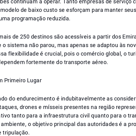
bes continuam a operar. Tanto empresas de serviço 
 modelo de baixo custo se esforçam para manter seus
ma programação reduzida.
ais de 250 destinos são acessíveis a partir dos Emir
e o sistema não parou, mas apenas se adaptou às no
sa flexibilidade é crucial, pois o comércio global, o tu
dependem fortemente do transporte aéreo.
 Primeiro Lugar
ndo do endurecimento é indubitavelmente as conside
taques, drones e mísseis presentes na região repre
ativo tanto para a infraestrutura civil quanto para o tr
 ambiente, o objetivo principal das autoridades é a pr
 tripulação.