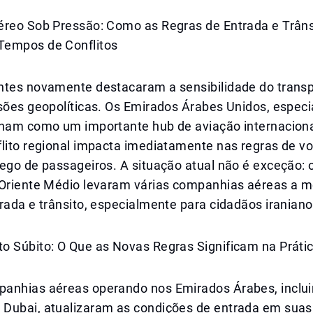
éreo Sob Pressão: Como as Regras de Entrada e Trân
Tempos de Conflitos
ntes novamente destacaram a sensibilidade do transp
nsões geopolíticas. Os Emirados Árabes Unidos, espec
onam como um importante hub de aviação internaciona
flito regional impacta imediatamente nas regras de v
ego de passageiros. A situação atual não é exceção: 
 Oriente Médio levaram várias companhias aéreas a m
rada e trânsito, especialmente para cidadãos iraniano
o Súbito: O Que as Novas Regras Significam na Práti
anhias aéreas operando nos Emirados Árabes, inclui
Dubai, atualizaram as condições de entrada em suas