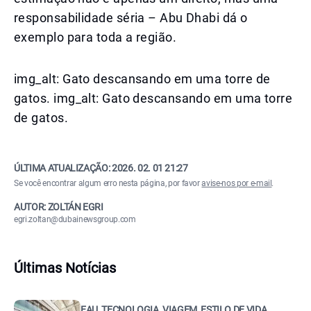
responsabilidade séria – Abu Dhabi dá o
exemplo para toda a região.
img_alt: Gato descansando em uma torre de
gatos. img_alt: Gato descansando em uma torre
de gatos.
ÚLTIMA ATUALIZAÇÃO:
2026. 02. 01 21:27
Se você encontrar algum erro nesta página, por favor
avise-nos por e-mail
.
AUTOR: ZOLTÁN EGRI
egri.zoltan@dubainewsgroup.com
Últimas Notícias
EAU, TECNOLOGIA, VIAGEM, ESTILO DE VIDA