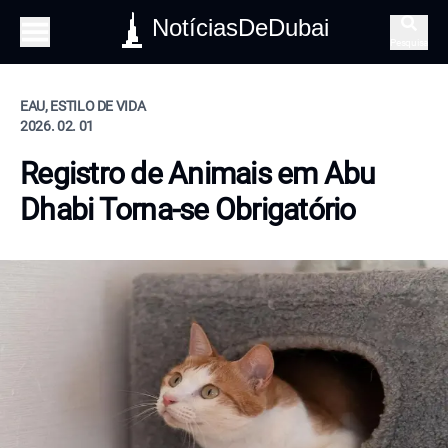
NotíciasDeDubai
Pesquisa
EAU, ESTILO DE VIDA
2026. 02. 01
Registro de Animais em Abu
Dhabi Torna-se Obrigatório