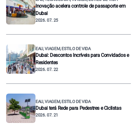
Inovação acelera controle de passaporte em
Dubai
2026. 07. 25
EAU, VIAGEM, ESTILO DE VIDA
Dubai: Descontos Incríveis para Convidados e
Residentes
2026. 07. 22
EAU, VIAGEM, ESTILO DE VIDA
Dubai terá Rede para Pedestres e Ciclistas
2026. 07. 21