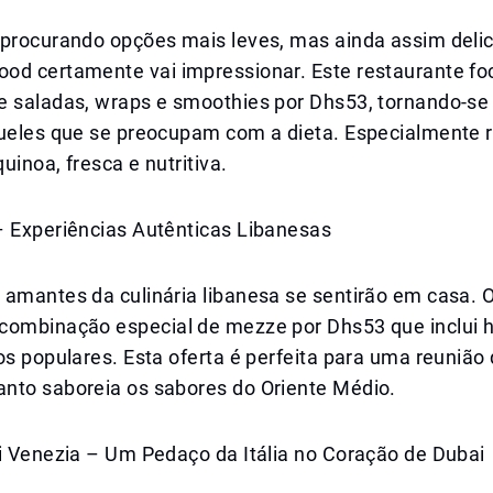
 procurando opções mais leves, mas ainda assim delic
od certamente vai impressionar. Este restaurante f
e saladas, wraps e smoothies por Dhs53, tornando-s
queles que se preocupam com a dieta. Especialment
quinoa, fresca e nutritiva.
– Experiências Autênticas Libanesas
 amantes da culinária libanesa se sentirão em casa. 
combinação especial de mezze por Dhs53 que inclui h
os populares. Esta oferta é perfeita para uma reunião 
nto saboreia os sabores do Oriente Médio.
Di Venezia – Um Pedaço da Itália no Coração de Dubai