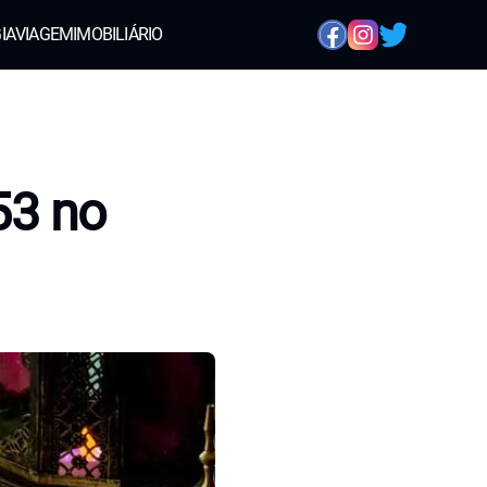
IA
VIAGEM
IMOBILIÁRIO
53 no