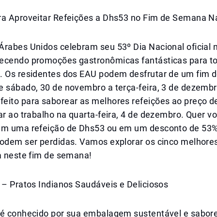
ra Aproveitar Refeições a Dhs53 no Fim de Semana N
Árabes Unidos celebram seu 53º Dia Nacional oficial 
ecendo promoções gastronômicas fantásticas para t
. Os residentes dos EAU podem desfrutar de um fim
e sábado, 30 de novembro a terça-feira, 3 de dezembr
eito para saborear as melhores refeições ao preço 
ar ao trabalho na quarta-feira, 4 de dezembro. Quer v
em uma refeição de Dhs53 ou em um desconto de 53%
podem ser perdidas. Vamos explorar os cinco melhore
ta neste fim de semana!
 – Pratos Indianos Saudáveis e Deliciosos
 é conhecido por sua embalagem sustentável e sabore