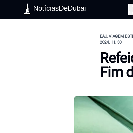
NotíciasDeDubai
Pe
EAU, VIAGEM, EST
2024. 11. 30
Refei
Fim 