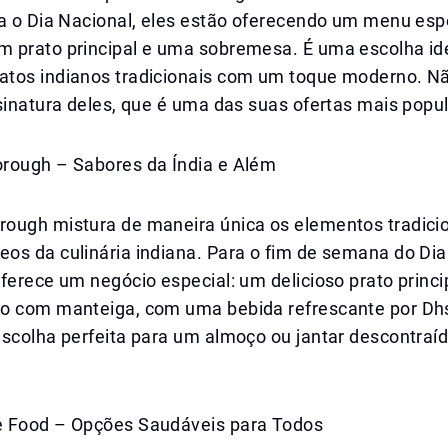
ra o Dia Nacional, eles estão oferecendo um menu esp
 prato principal e uma sobremesa. É uma escolha id
tos indianos tradicionais com um toque moderno. Nã
sinatura deles, que é uma das suas ofertas mais popu
rough – Sabores da Índia e Além
ough mistura de maneira única os elementos tradicio
os da culinária indiana. Para o fim de semana do Dia
ferece um negócio especial: um delicioso prato princi
o com manteiga, com uma bebida refrescante por Dh
scolha perfeita para um almoço ou jantar descontraíd
 Food – Opções Saudáveis para Todos