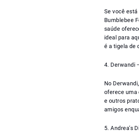
Se você está
Bumblebee Fo
saúde oferec
ideal para a
é a tigela de 
4. Derwandi 
No Derwandi,
oferece uma 
e outros prat
amigos enqua
5. Andrea’s 