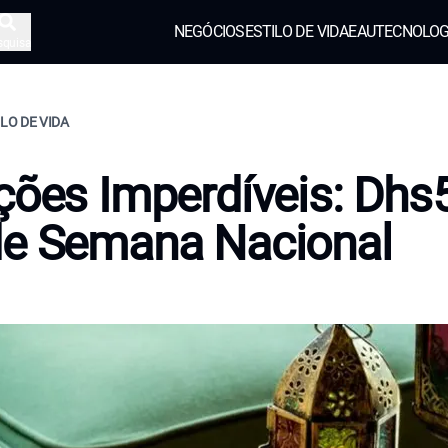
NEGÓCIOS
ESTILO DE VIDA
EAU
TECNOLOG
squisa
ILO DE VIDA
ções Imperdíveis: Dhs
de Semana Nacional