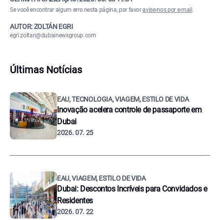
Se você encontrar algum erro nesta página, por favor
avise-nos por e-mail
.
AUTOR: ZOLTÁN EGRI
egri.zoltan@dubainewsgroup.com
Últimas Notícias
EAU, TECNOLOGIA, VIAGEM, ESTILO DE VIDA
Inovação acelera controle de passaporte em
Dubai
2026. 07. 25
EAU, VIAGEM, ESTILO DE VIDA
Dubai: Descontos Incríveis para Convidados e
Residentes
2026. 07. 22