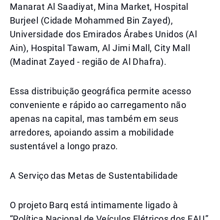
Manarat Al Saadiyat, Mina Market, Hospital
Burjeel (Cidade Mohammed Bin Zayed),
Universidade dos Emirados Árabes Unidos (Al
Ain), Hospital Tawam, Al Jimi Mall, City Mall
(Madinat Zayed - região de Al Dhafra).
Essa distribuição geográfica permite acesso
conveniente e rápido ao carregamento não
apenas na capital, mas também em seus
arredores, apoiando assim a mobilidade
sustentável a longo prazo.
A Serviço das Metas de Sustentabilidade
O projeto Barq está intimamente ligado à
“Política Nacional de Veículos Elétricos dos EAU”