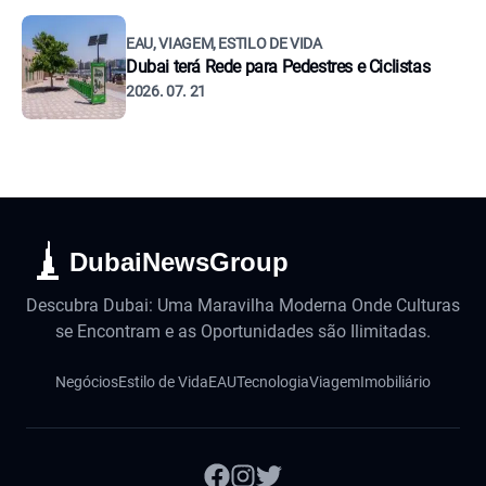
EAU, VIAGEM, ESTILO DE VIDA
Dubai terá Rede para Pedestres e Ciclistas
2026. 07. 21
DubaiNewsGroup
Descubra Dubai: Uma Maravilha Moderna Onde Culturas
se Encontram e as Oportunidades são Ilimitadas.
Negócios
Estilo de Vida
EAU
Tecnologia
Viagem
Imobiliário