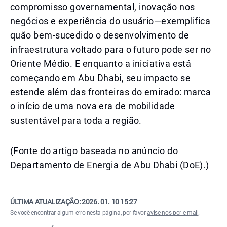
compromisso governamental, inovação nos
negócios e experiência do usuário—exemplifica
quão bem-sucedido o desenvolvimento de
infraestrutura voltado para o futuro pode ser no
Oriente Médio. E enquanto a iniciativa está
começando em Abu Dhabi, seu impacto se
estende além das fronteiras do emirado: marca
o início de uma nova era de mobilidade
sustentável para toda a região.
(Fonte do artigo baseada no anúncio do
Departamento de Energia de Abu Dhabi (DoE).)
ÚLTIMA ATUALIZAÇÃO:
2026. 01. 10 15:27
Se você encontrar algum erro nesta página, por favor
avise-nos por e-mail
.