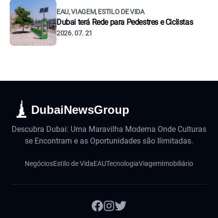
EAU, VIAGEM, ESTILO DE VIDA
Dubai terá Rede para Pedestres e Ciclistas
2026. 07. 21
DubaiNewsGroup
Descubra Dubai: Uma Maravilha Moderna Onde Culturas
se Encontram e as Oportunidades são Ilimitadas.
Negócios
Estilo de Vida
EAU
Tecnologia
Viagem
Imobiliário