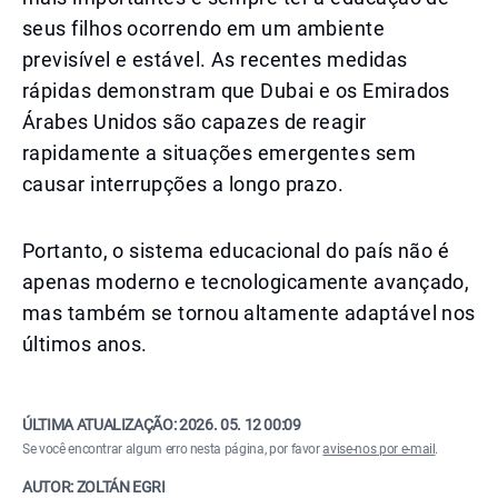
seus filhos ocorrendo em um ambiente
previsível e estável. As recentes medidas
rápidas demonstram que Dubai e os Emirados
Árabes Unidos são capazes de reagir
rapidamente a situações emergentes sem
causar interrupções a longo prazo.
Portanto, o sistema educacional do país não é
apenas moderno e tecnologicamente avançado,
mas também se tornou altamente adaptável nos
últimos anos.
ÚLTIMA ATUALIZAÇÃO:
2026. 05. 12 00:09
Se você encontrar algum erro nesta página, por favor
avise-nos por e-mail
.
AUTOR: ZOLTÁN EGRI