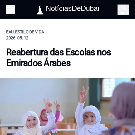
NotíciasDeDubai
Pesquisa
EAU, ESTILO DE VIDA
2026. 05. 12
Reabertura das Escolas nos
Emirados Árabes