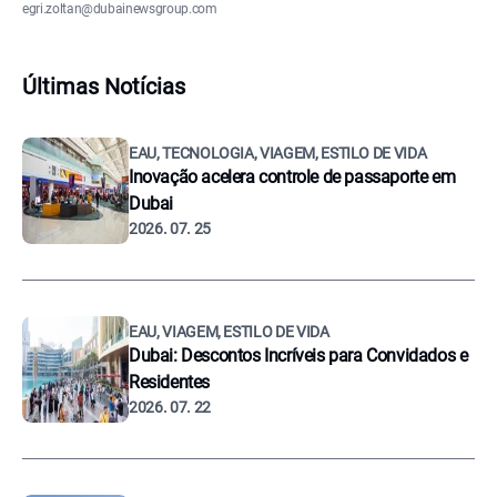
egri.zoltan@dubainewsgroup.com
Últimas Notícias
EAU, TECNOLOGIA, VIAGEM, ESTILO DE VIDA
Inovação acelera controle de passaporte em
Dubai
2026. 07. 25
EAU, VIAGEM, ESTILO DE VIDA
Dubai: Descontos Incríveis para Convidados e
Residentes
2026. 07. 22