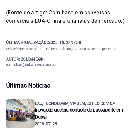
(Fonte do artigo: Com base em conversas
comerciais EUA-China e analistas de mercado.)
ÚLTIMA ATUALIZAÇÃO:
2025. 10. 27 17:38
Se você encontrar algum erro nesta página, por favor
avise-nos por e-mail
.
AUTOR: ZOLTÁN EGRI
egri.zoltan@dubainewsgroup.com
Últimas Notícias
EAU, TECNOLOGIA, VIAGEM, ESTILO DE VIDA
Inovação acelera controle de passaporte em
Dubai
2026. 07. 25