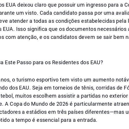
s EUA deixou claro que possuir um ingresso para a C
rante um visto. Cada candidato passa por uma avali
deve atender a todas as condições estabelecidas pela l
s EUA. Isso significa que os documentos necessários
os com atenção, e os candidatos devem se sair bem n
ica Este Passo para os Residentes dos EAU?
anos, o turismo esportivo tem visto um aumento notá
ndo dos EAU. Seja em torneios de tênis, corridas de F
tebol, muitos escolhem assistir a partidas no exterior
. A Copa do Mundo de 2026 é particularmente atraen
ctadores a estádios em três países diferentes—mas u
tido a tempo é essencial para a entrada.