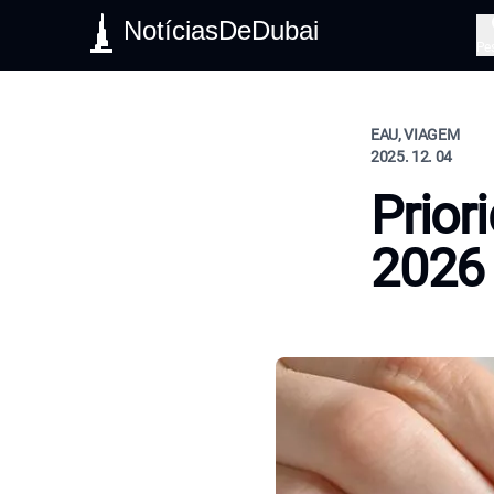
NotíciasDeDubai
Pe
EAU, VIAGEM
2025. 12. 04
Prior
2026