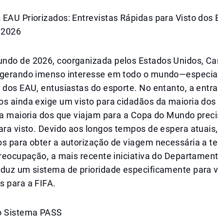
 EAU Priorizados: Entrevistas Rápidas para Visto dos
 2026
ndo de 2026, coorganizada pelos Estados Unidos, C
 gerando imenso interesse em todo o mundo—especia
 dos EAU, entusiastas do esporte. No entanto, a entr
s ainda exige um visto para cidadãos da maioria dos 
 a maioria dos que viajam para a Copa do Mundo preci
ara visto. Devido aos longos tempos de espera atuais
os para obter a autorização de viagem necessária a t
preocupação, a mais recente iniciativa do Departamen
oduz um sistema de prioridade especificamente para v
s para a FIFA.
o Sistema PASS