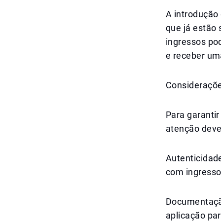
A introdução 
que já estão
ingressos po
e receber um
Consideraçõe
Para garantir
atenção deve
Autenticidad
com ingressos
Documentação
aplicação par