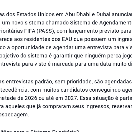
s dos Estados Unidos em Abu Dhabi e Dubai anuncia
de um novo sistema chamado Sistema de Agendament
rioritárias FIFA (PASS), com lançamento previsto para 
ferece aos residentes dos EAU que possuem um ingres
o a oportunidade de agendar uma entrevista para vi
 objetivo do sistema é garantir que ninguém perca jo
ntrevista para visto é marcada para uma data muito d
as entrevistas padrão, sem prioridade, são agendada
tecedência, com muitos candidatos conseguindo ag
etade de 2026 ou até em 2027. Essa situação é part
ara aqueles que já compraram seus ingressos, reserv
hospedagem.