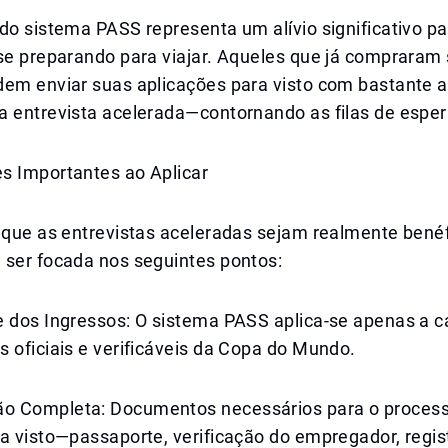
do sistema PASS representa um alívio significativo p
 se preparando para viajar. Aqueles que já compraram
dem enviar suas aplicações para visto com bastante 
a entrevista acelerada—contornando as filas de esper
s Importantes ao Aplicar
 que as entrevistas aceleradas sejam realmente benéf
 ser focada nos seguintes pontos:
e dos Ingressos: O sistema PASS aplica-se apenas a 
 oficiais e verificáveis da Copa do Mundo.
 Completa: Documentos necessários para o processo
a visto—passaporte, verificação do empregador, regis