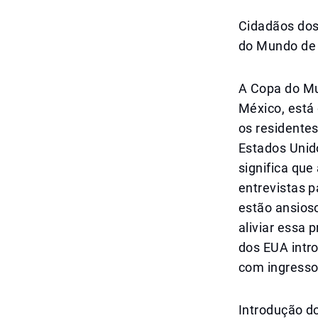
Cidadãos dos
do Mundo de
A Copa do Mu
México, está
os residentes
Estados Unido
significa que
entrevistas p
estão ansios
aliviar essa 
dos EUA intr
com ingresso
Introdução d