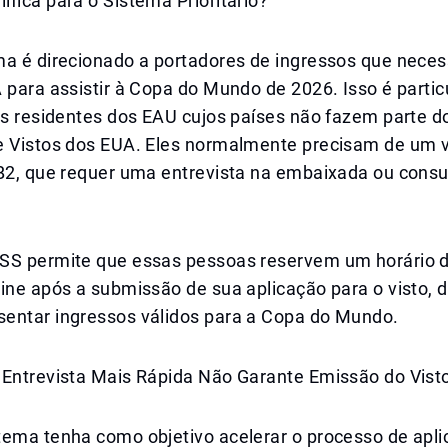
fica para o Sistema Prioritário?
ma é direcionado a portadores de ingressos que nece
 para assistir à Copa do Mundo de 2026. Isso é parti
 os residentes dos EAU cujos países não fazem parte 
e Vistos dos EUA. Eles normalmente precisam de um v
/B2, que requer uma entrevista na embaixada ou cons
SS permite que essas pessoas reservem um horário d
ine após a submissão de sua aplicação para o visto, 
entar ingressos válidos para a Copa do Mundo.
 Entrevista Mais Rápida Não Garante Emissão do Vist
tema tenha como objetivo acelerar o processo de apli