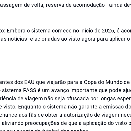
 passagem de volta, reserva de acomodação—ainda d
o: Embora o sistema comece no início de 2026, é aco
das notícias relacionadas ao visto agora para aplicar 
dentes dos EAU que viajarão para a Copa do Mundo de
o sistema PASS é um avanço importante que pode ajud
riência de viagem não seja ofuscada por longas espe
e visto. Enquanto o sistema não garante a emissão do 
chance aos fãs de obter a autorização de viagem nec
 aliviando preocupações de que a aplicação do visto 