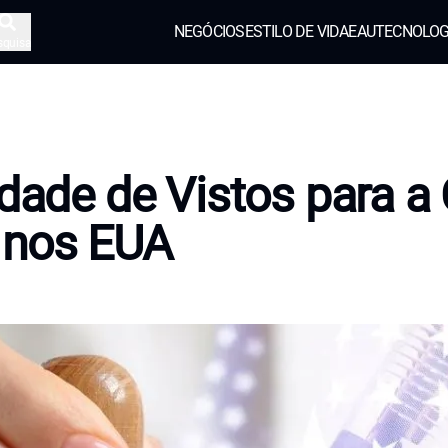
NEGÓCIOS
ESTILO DE VIDA
EAU
TECNOLOG
squisa
idade de Vistos para a
 nos EUA