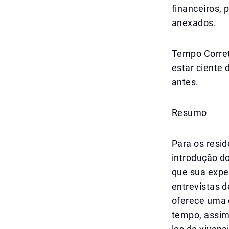
financeiros,
anexados.
Tempo Corret
estar ciente 
antes.
Resumo
Para os resi
introdução d
que sua expe
entrevistas d
oferece uma 
tempo, assim