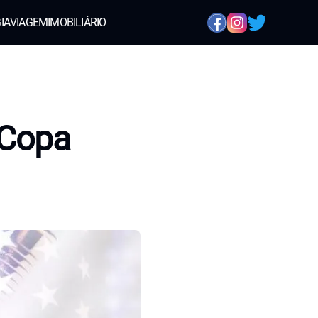
IA
VIAGEM
IMOBILIÁRIO
 Copa