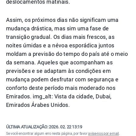
deslocamentos matinais.
Assim, os próximos dias não significam uma
mudança drástica, mas sim uma fase de
transição gradual. Os dias mais frescos, as
noites úmidas e a névoa esporádica juntos
moldam a previsão do tempo do país até o meio
da semana. Aqueles que acompanham as
previsões e se adaptam às condições em
mudança podem desfrutar com segurança e
conforto deste período mais moderado nos
Emirados. img_alt: Vista da cidade, Dubai,
Emirados Árabes Unidos.
ÚLTIMA ATUALIZAÇÃO:
2026. 02. 22 13:19
Se você encontrar algum erro nesta página, por favor
avise-nos por e-mail
.