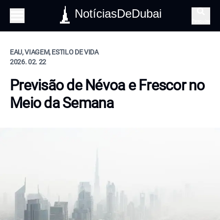
NotíciasDeDubai
Pesquisa
EAU, VIAGEM, ESTILO DE VIDA
2026. 02. 22
Previsão de Névoa e Frescor no
Meio da Semana