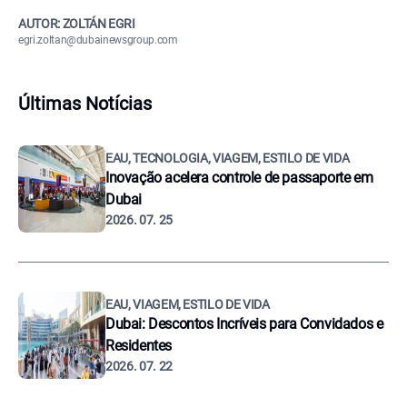
AUTOR: ZOLTÁN EGRI
egri.zoltan@dubainewsgroup.com
Últimas Notícias
EAU, TECNOLOGIA, VIAGEM, ESTILO DE VIDA
Inovação acelera controle de passaporte em
Dubai
2026. 07. 25
EAU, VIAGEM, ESTILO DE VIDA
Dubai: Descontos Incríveis para Convidados e
Residentes
2026. 07. 22