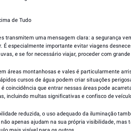
cima de Tudo
des transmitem uma mensagem clara: a segurança v
r. É especialmente importante evitar viagens desnece
uvas, e se for necessário viajar, proceder com grande
m áreas montanhosas e vales é particularmente arri
pidos cursos de água podem criar situações perigo
é coincidência que entrar nessas áreas pode acarreta
, incluindo multas significativas e confisco de veícul
bilidade reduzida, o uso adequado da iluminação tamb
s não apenas ajudam na sua própria visibilidade, ma
ulo mais visível para os outros.