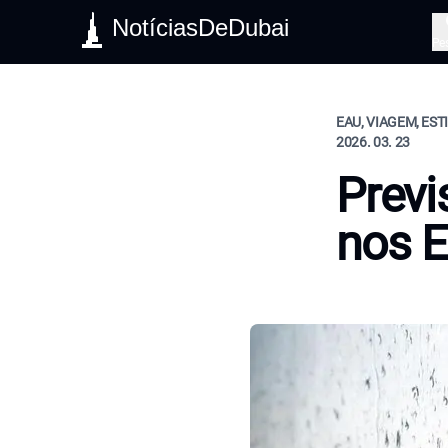
NotíciasDeDubai
Pe
EAU, VIAGEM, EST
2026. 03. 23
Previ
nos 