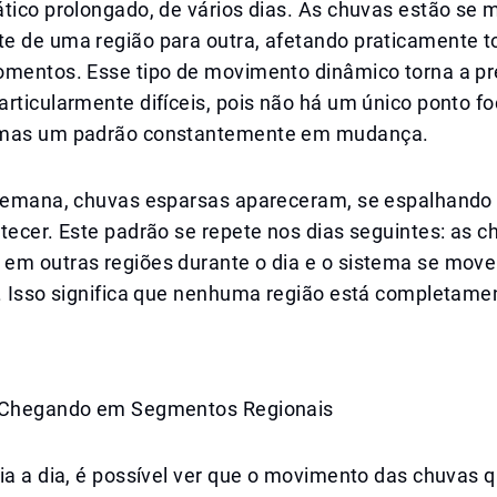
ático prolongado, de vários dias. As chuvas estão se
e de uma região para outra, afetando praticamente t
omentos. Esse tipo de movimento dinâmico torna a pr
rticularmente difíceis, pois não há um único ponto fo
 mas um padrão constantemente em mudança.
 semana, chuvas esparsas apareceram, se espalhando
tecer. Este padrão se repete nos dias seguintes: as c
em outras regiões durante o dia e o sistema se move
e. Isso significa que nenhuma região está completame
o Chegando em Segmentos Regionais
ia a dia, é possível ver que o movimento das chuvas q