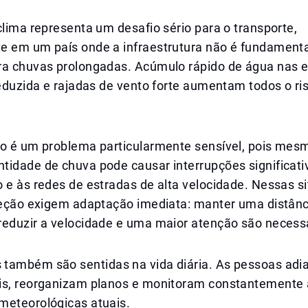
clima representa um desafio sério para o transporte,
e em um país onde a infraestrutura não é fundament
ra chuvas prolongadas. Acúmulo rápido de água nas e
reduzida e rajadas de vento forte aumentam todos o ri
so é um problema particularmente sensível, pois me
tidade de chuva pode causar interrupções significati
 e às redes de estradas de alta velocidade. Nessas s
ireção exigem adaptação imediata: manter uma distânc
reduzir a velocidade e uma maior atenção são necess
também são sentidas na vida diária. As pessoas adi
is, reorganizam planos e monitoram constantemente 
meteorológicas atuais.