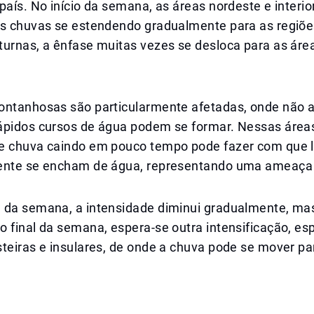
país. No início da semana, as áreas nordeste e interi
as chuvas se estendendo gradualmente para as regiões
urnas, a ênfase muitas vezes se desloca para as área
ontanhosas são particularmente afetadas, onde não 
ápidos cursos de água podem se formar. Nessas áreas
e chuva caindo em pouco tempo pode fazer com que le
ente se encham de água, representando uma ameaça 
 da semana, a intensidade diminui gradualmente, ma
o final da semana, espera-se outra intensificação, e
teiras e insulares, de onde a chuva pode se mover par