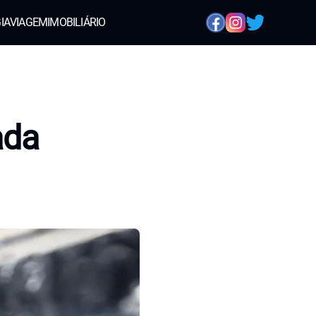
IA
VIAGEM
IMOBILIÁRIO
ada