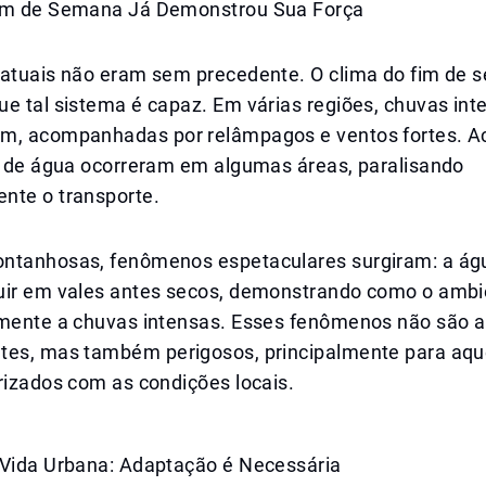
im de Semana Já Demonstrou Sua Força
 atuais não eram sem precedente. O clima do fim de 
e tal sistema é capaz. Em várias regiões, chuvas int
m, acompanhadas por relâmpagos e ventos fortes. 
os de água ocorreram em algumas áreas, paralisando
nte o transporte.
ntanhosas, fenômenos espetaculares surgiram: a ág
uir em vales antes secos, demonstrando como o amb
amente a chuvas intensas. Esses fenômenos não são 
tes, mas também perigosos, principalmente para aqu
rizados com as condições locais.
 Vida Urbana: Adaptação é Necessária