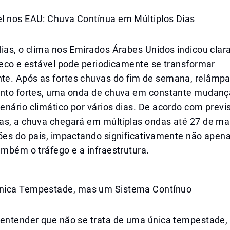
l nos EAU: Chuva Contínua em Múltiplos Dias
dias, o clima nos Emirados Árabes Unidos indicou cla
seco e estável pode periodicamente se transformar
e. Após as fortes chuvas do fim de semana, relâmp
ento fortes, uma onda de chuva em constante mudanç
nário climático por vários dias. De acordo com previ
as, a chuva chegará em múltiplas ondas até 27 de m
ões do país, impactando significativamente não apena
ambém o tráfego e a infraestrutura.
nica Tempestade, mas um Sistema Contínuo
 entender que não se trata de uma única tempestade