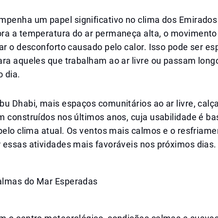
mpenha um papel significativo no clima dos Emirado
ra a temperatura do ar permaneça alta, o movimento
ar o desconforto causado pelo calor. Isso pode ser e
ara aqueles que trabalham ao ar livre ou passam long
o dia.
u Dhabi, mais espaços comunitários ao ar livre, calç
 construídos nos últimos anos, cuja usabilidade é ba
pelo clima atual. Os ventos mais calmos e o resfriam
 essas atividades mais favoráveis nos próximos dias.
almas do Mar Esperadas