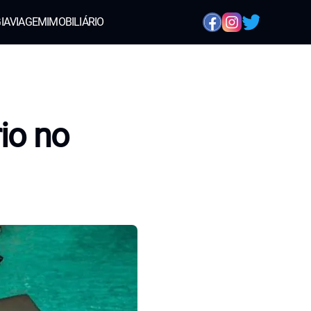
IA
VIAGEM
IMOBILIÁRIO
io no