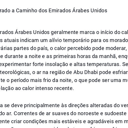
ado a Caminho dos Emirados Árabes Unidos
rados Árabes Unidos geralmente marca o início do cal
s atuais indicam um alívio temporário para os morado
várias partes do país, o calor percebido pode moderar,
e durante a noite e as primeiras horas da manhã, enq
 experimentar forte insolação e altas temperaturas. 
eorológicas, o ar na região de Abu Dhabi pode esfriar
te o período mais frio da noite, o que pode ser uma 
lação ao calor intenso recente.
 se deve principalmente às direções alteradas do ve
o ar. Correntes de ar suaves do noroeste e sudoeste
nte criar condições mais estáveis e agradáveis em m