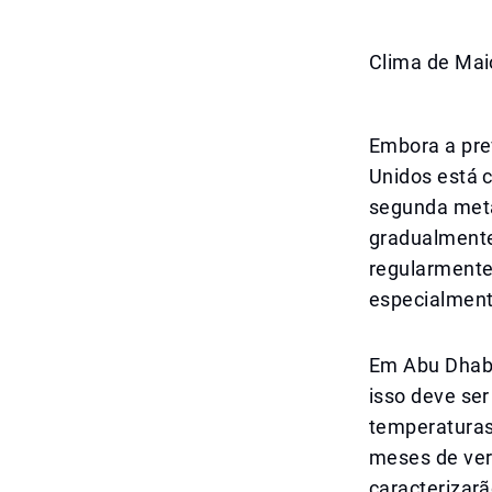
Clima de Mai
Embora a prev
Unidos está 
segunda met
gradualment
regularmente
especialmente
Em Abu Dhabi
isso deve se
temperaturas
meses de ver
caracterizar