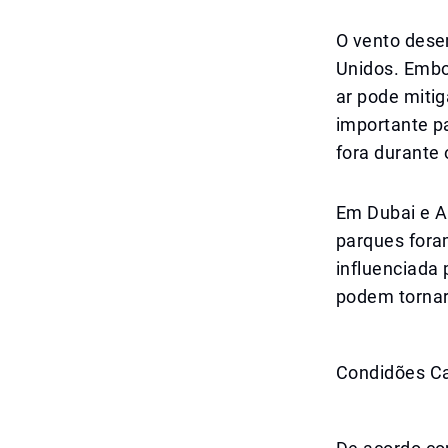
O vento dese
Unidos. Embo
ar pode mitig
importante p
fora durante 
Em Dubai e Ab
parques foram
influenciada 
podem tornar
Condidões C