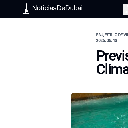
NotíciasDeDubai
Pe
EAU, ESTILO DE V
2026. 05. 13
Previ
Clim