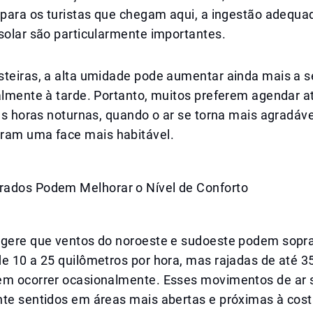
 para os turistas que chegam aqui, a ingestão adequad
solar são particularmente importantes.
steiras, a alta umidade pode aumentar ainda mais a 
almente à tarde. Portanto, muitos preferem agendar a
 as horas noturnas, quando o ar se torna mais agradáve
ram uma face mais habitável.
ados Podem Melhorar o Nível de Conforto
ugere que ventos do noroeste e sudoeste podem sopra
e 10 a 25 quilômetros por hora, mas rajadas de até 3
em ocorrer ocasionalmente. Esses movimentos de ar 
nte sentidos em áreas mais abertas e próximas à cost