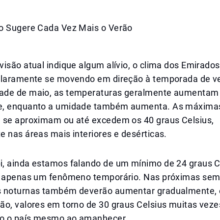
o Sugere Cada Vez Mais o Verão
isão atual indique algum alívio, o clima dos Emirado
claramente se movendo em direção à temporada de v
ade de maio, as temperaturas geralmente aumentam
e, enquanto a umidade também aumenta. As máximas
 se aproximam ou até excedem os 40 graus Celsius,
 nas áreas mais interiores e desérticas.
, ainda estamos falando de um mínimo de 24 graus C
r apenas um fenômeno temporário. Nas próximas sem
 noturnas também deverão aumentar gradualmente, 
ão, valores em torno de 30 graus Celsius muitas veze
ão o país mesmo ao amanhecer.