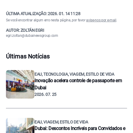
ÚLTIMA ATUALIZAÇÃO:
2026. 01. 14 11:28
Se você encontrar algum erro nesta página, por favor
avise-nos por e-mail
.
AUTOR: ZOLTÁN EGRI
egri.zoltan@dubainewsgroup.com
Últimas Notícias
EAU, TECNOLOGIA, VIAGEM, ESTILO DE VIDA
Inovação acelera controle de passaporte em
Dubai
2026. 07. 25
EAU, VIAGEM, ESTILO DE VIDA
Dubai: Descontos Incríveis para Convidados e