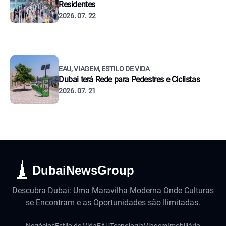
Residentes
2026. 07. 22
EAU, VIAGEM, ESTILO DE VIDA
Dubai terá Rede para Pedestres e Ciclistas
2026. 07. 21
DubaiNewsGroup
Descubra Dubai: Uma Maravilha Moderna Onde Culturas
se Encontram e as Oportunidades são Ilimitadas.