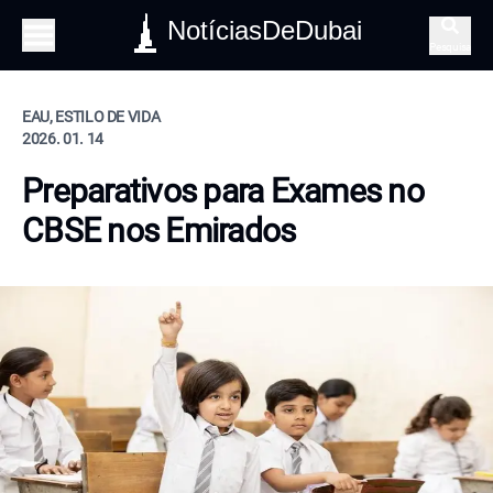
NotíciasDeDubai
Pesquisa
EAU, ESTILO DE VIDA
2026. 01. 14
Preparativos para Exames no
CBSE nos Emirados