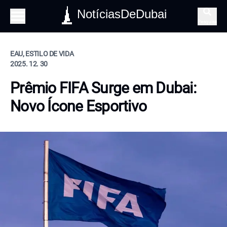
NotíciasDeDubai
Pesquisa
EAU, ESTILO DE VIDA
2025. 12. 30
Prêmio FIFA Surge em Dubai:
Novo Ícone Esportivo