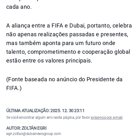
cada ano.
A aliança entre a FIFA e Dubai, portanto, celebra
não apenas realizações passadas e presentes,
mas também aponta para um futuro onde
talento, comprometimento e cooperação global
estão entre os valores principais.
(Fonte baseada no anúncio do Presidente da
FIFA.)
ÚLTIMA ATUALIZAÇÃO:
2025. 12. 30 23:11
Se você encontrar algum erro nesta página, por favor
avise-nos por e-mail
.
AUTOR: ZOLTÁN EGRI
egri.zoltan@dubainewsgroup.com