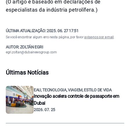
(O artigo é baseado em declarações de
especialistas da indústria petrolífera.)
ÚLTIMA ATUALIZAÇÃO:
2025. 06. 27 17:51
Se você encontrar algum erro nesta página, por favor
avise-nos por e-mail
.
AUTOR: ZOLTÁN EGRI
egri.zoltan@dubainewsgroup.com
Últimas Notícias
EAU, TECNOLOGIA, VIAGEM, ESTILO DE VIDA
Inovação acelera controle de passaporte em
Dubai
2026. 07. 25