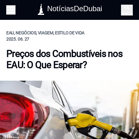
NotíciasDeDubai
Pesquisa
EAU, NEGÓCIOS, VIAGEM, ESTILO DE VIDA
2025. 06. 27
Preços dos Combustíveis nos
EAU: O Que Esperar?