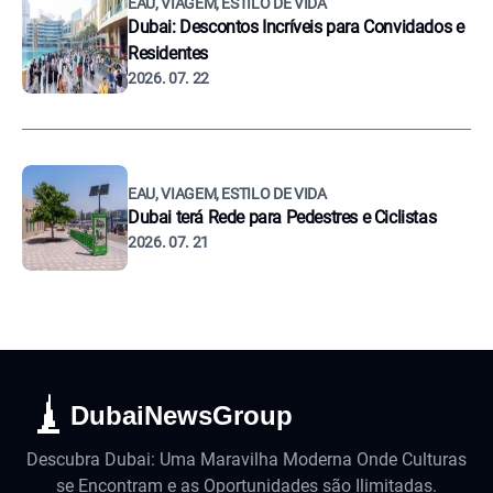
EAU, VIAGEM, ESTILO DE VIDA
Dubai: Descontos Incríveis para Convidados e
Residentes
2026. 07. 22
EAU, VIAGEM, ESTILO DE VIDA
Dubai terá Rede para Pedestres e Ciclistas
2026. 07. 21
DubaiNewsGroup
Descubra Dubai: Uma Maravilha Moderna Onde Culturas
se Encontram e as Oportunidades são Ilimitadas.