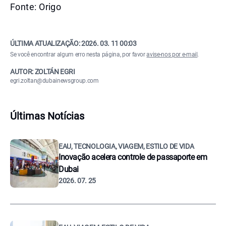
Fonte: Origo
ÚLTIMA ATUALIZAÇÃO:
2026. 03. 11 00:03
Se você encontrar algum erro nesta página, por favor
avise-nos por e-mail
.
AUTOR: ZOLTÁN EGRI
egri.zoltan@dubainewsgroup.com
Últimas Notícias
EAU, TECNOLOGIA, VIAGEM, ESTILO DE VIDA
Inovação acelera controle de passaporte em
Dubai
2026. 07. 25