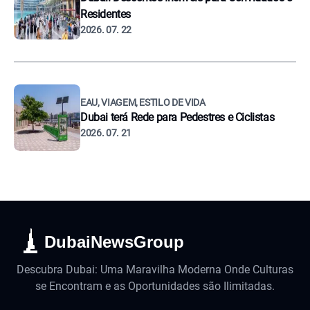
Residentes
2026. 07. 22
EAU, VIAGEM, ESTILO DE VIDA
Dubai terá Rede para Pedestres e Ciclistas
2026. 07. 21
DubaiNewsGroup
Descubra Dubai: Uma Maravilha Moderna Onde Culturas
se Encontram e as Oportunidades são Ilimitadas.