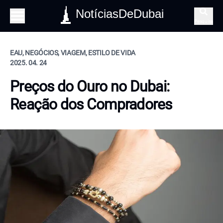
NotíciasDeDubai
Pesquisa
EAU, NEGÓCIOS, VIAGEM, ESTILO DE VIDA
2025. 04. 24
Preços do Ouro no Dubai:
Reação dos Compradores