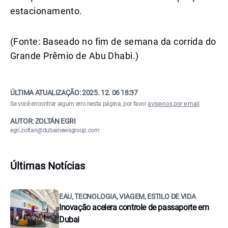
estacionamento.
(Fonte: Baseado no fim de semana da corrida do
Grande Prêmio de Abu Dhabi.)
ÚLTIMA ATUALIZAÇÃO:
2025. 12. 06 18:37
Se você encontrar algum erro nesta página, por favor
avise-nos por e-mail
.
AUTOR: ZOLTÁN EGRI
egri.zoltan@dubainewsgroup.com
Últimas Notícias
EAU, TECNOLOGIA, VIAGEM, ESTILO DE VIDA
Inovação acelera controle de passaporte em
Dubai