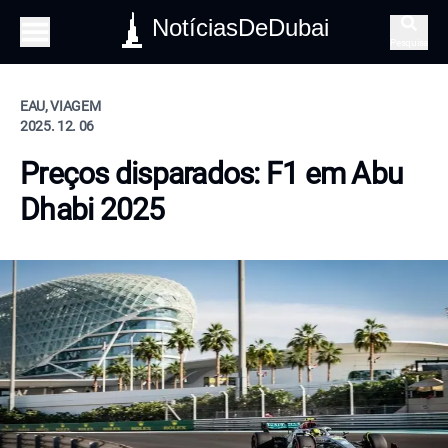
NotíciasDeDubai
Pesquisa
EAU, VIAGEM
2025. 12. 06
Preços disparados: F1 em Abu
Dhabi 2025