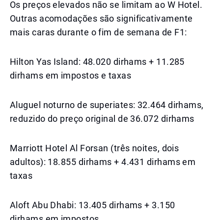
Os preços elevados não se limitam ao W Hotel.
Outras acomodações são significativamente
mais caras durante o fim de semana de F1:
Hilton Yas Island: 48.020 dirhams + 11.285
dirhams em impostos e taxas
Aluguel noturno de superiates: 32.464 dirhams,
reduzido do preço original de 36.072 dirhams
Marriott Hotel Al Forsan (três noites, dois
adultos): 18.855 dirhams + 4.431 dirhams em
taxas
Aloft Abu Dhabi: 13.405 dirhams + 3.150
dirhams em impostos