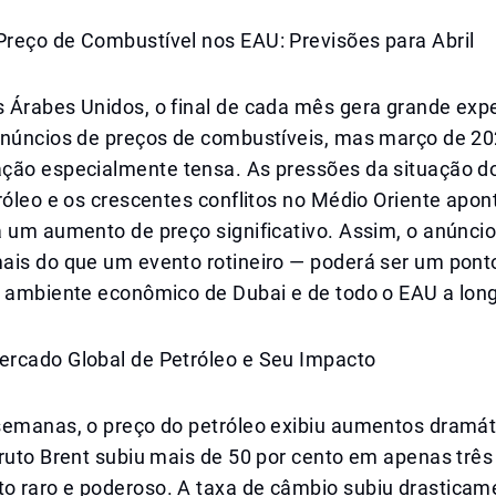
reço de Combustível nos EAU: Previsões para Abril
 Árabes Unidos, o final de cada mês gera grande exp
anúncios de preços de combustíveis, mas março de 20
ção especialmente tensa. As pressões da situação 
tróleo e os crescentes conflitos no Médio Oriente ap
 um aumento de preço significativo. Assim, o anúncio
ais do que um evento rotineiro — poderá ser um ponto
o ambiente econômico de Dubai e de todo o EAU a lon
rcado Global de Petróleo e Seu Impacto
semanas, o preço do petróleo exibiu aumentos dramát
bruto Brent subiu mais de 50 por cento em apenas trê
 raro e poderoso. A taxa de câmbio subiu drasticam