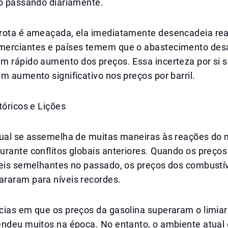
to passando diariamente.
rota é ameaçada, ela imediatamente desencadeia re
erciantes e países temem que o abastecimento desa
 rápido aumento dos preços. Essa incerteza por si só
m aumento significativo nos preços por barril.
tóricos e Lições
tual se assemelha de muitas maneiras às reações do
rante conflitos globais anteriores. Quando os preços
veis semelhantes no passado, os preços dos combustí
raram para níveis recordes.
ias em que os preços da gasolina superaram o limiar 
endeu muitos na época. No entanto, o ambiente atual 