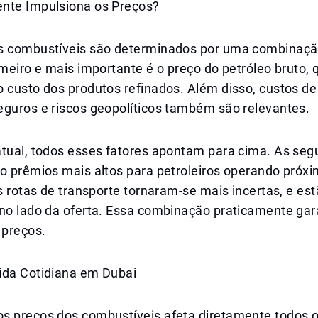
nte Impulsiona os Preços?
s combustíveis são determinados por uma combinaçã
imeiro e mais importante é o preço do petróleo bruto, 
 custo dos produtos refinados. Além disso, custos de
eguros e riscos geopolíticos também são relevantes.
atual, todos esses fatores apontam para cima. As seg
do prêmios mais altos para petroleiros operando próx
as rotas de transporte tornaram-se mais incertas, e es
 no lado da oferta. Essa combinação praticamente gar
preços.
ida Cotidiana em Dubai
s preços dos combustíveis afeta diretamente todos 