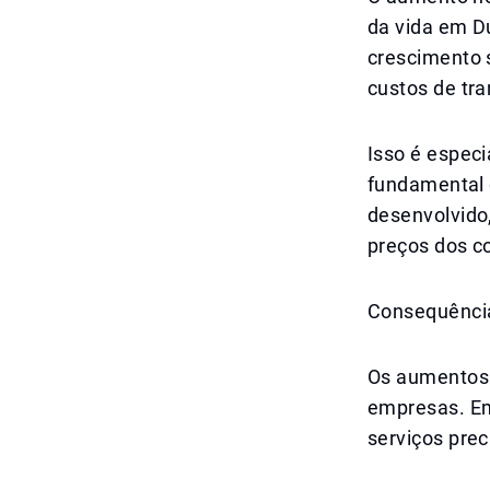
da vida em Du
crescimento 
custos de tra
Isso é espec
fundamental 
desenvolvido
preços dos c
Consequênci
Os aumentos
empresas. Em
serviços prec