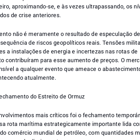
reiro, aproximando-se, e às vezes ultrapassando, os ní
dos de crise anteriores.
ento não é meramente o resultado de especulação d
equência de riscos geopolíticos reais. Tensões milit
es a instalações de energia e incertezas nas rotas de
o contribuíram para esse aumento de preços. O mer
ensível a qualquer evento que ameace o abastecimento
ntecendo atualmente.
echamento do Estreito de Ormuz
volvimentos mais críticos foi o fechamento temporári
sa rota marítima estrategicamente importante lida 
 do comércio mundial de petróleo, com quantidades m