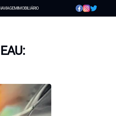
IA
VIAGEM
IMOBILIÁRIO
 EAU: