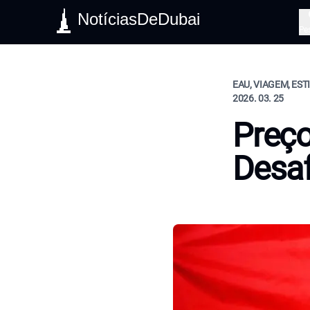
NotíciasDeDubai
Pe
EAU, VIAGEM, EST
2026. 03. 25
Preço
Desaf