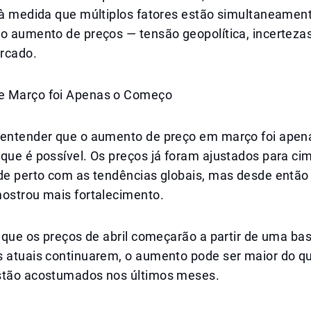
, à medida que múltiplos fatores estão simultaneamen
o aumento de preços — tensão geopolítica, incertezas
rcado.
e Março foi Apenas o Começo
 entender que o aumento de preço em março foi ape
que é possível. Os preços já foram ajustados para ci
 de perto com as tendências globais, mas desde entã
mostrou mais fortalecimento.
a que os preços de abril começarão a partir de uma bas
s atuais continuarem, o aumento pode ser maior do q
stão acostumados nos últimos meses.