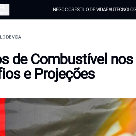
NEGÓCIOS
ESTILO DE VIDA
EAU
TECNOLOG
squisa
ILO DE VIDA
s de Combustível nos
ios e Projeções