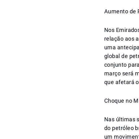
Aumento de P
Nos Emirados
relação aos 
uma antecipa
global de pe
conjunto para
março será m
que afetará 
Choque no Me
Nas últimas 
do petróleo 
um movimento