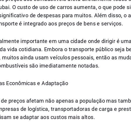
bai. O custo de uso de carros aumenta, o que pode si
significativo de despesas para muitos. Além disso, o
nsporte é integrado aos preços de bens e serviços.
ialmente importante em uma cidade onde dirigir é uma
da vida cotidiana. Embora o transporte público seja 
, muitos ainda usam veículos pessoais, então as mud
ombustíveis são imediatamente notadas.
as Econômicas e Adaptação
 de preços afetam não apenas a população mas tam
presas de logística, transportadoras de carga e pres
isam se adaptar aos custos mais altos.