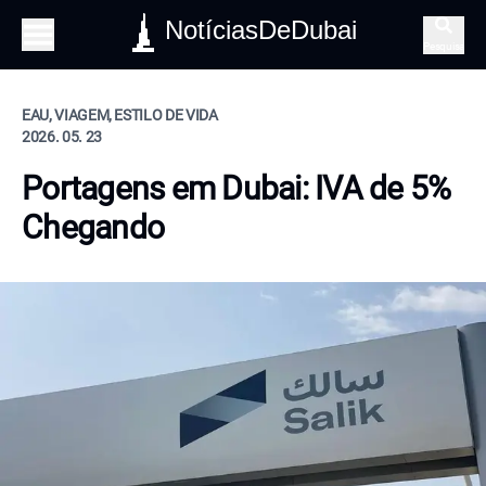
NotíciasDeDubai
Pesquisa
EAU, VIAGEM, ESTILO DE VIDA
2026. 05. 23
Portagens em Dubai: IVA de 5%
Chegando