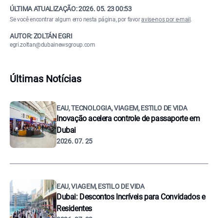
ÚLTIMA ATUALIZAÇÃO:
2026. 05. 23 00:53
Se você encontrar algum erro nesta página, por favor
avise-nos por e-mail
.
AUTOR: ZOLTÁN EGRI
egri.zoltan@dubainewsgroup.com
Últimas Notícias
EAU, TECNOLOGIA, VIAGEM, ESTILO DE VIDA
Inovação acelera controle de passaporte em
Dubai
2026. 07. 25
EAU, VIAGEM, ESTILO DE VIDA
Dubai: Descontos Incríveis para Convidados e
Residentes