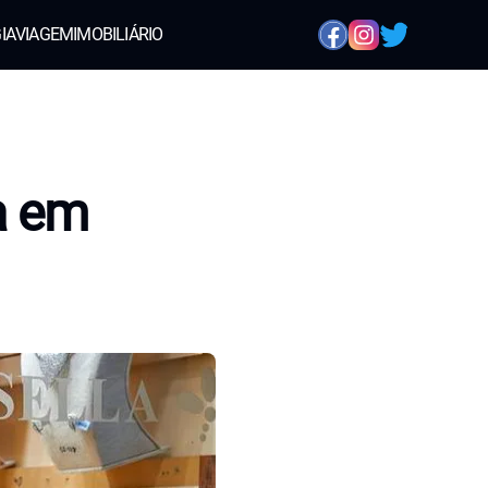
IA
VIAGEM
IMOBILIÁRIO
a em