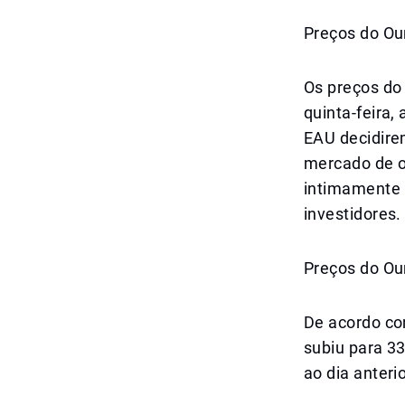
Preços do Ou
Os preços do
quinta-feira,
EAU decidire
mercado de o
intimamente l
investidores.
Preços do Ou
De acordo com
subiu para 3
ao dia anteri