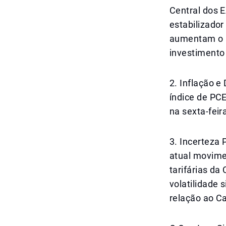
Central dos E
estabilizador
aumentam o a
investimento
2. Inflação 
índice de PCE
na sexta-fei
3. Incerteza 
atual movime
tarifárias da
volatilidade 
relação ao C