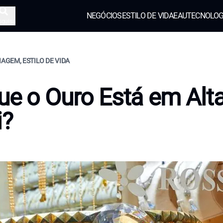
NEGÓCIOS
ESTILO DE VIDA
EAU
TECNOLOG
squisa
IAGEM, ESTILO DE VIDA
ue o Ouro Está em Alt
i?