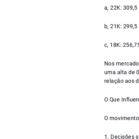
a, 22K: 309,
b, 21K: 299,
c, 18K: 256,
Nos mercados 
uma alta de 
relação aos d
O Que Influen
O movimento 
1. Decisões 