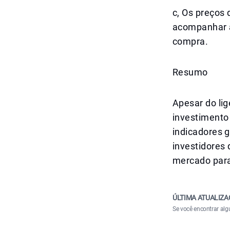
c, Os preços
acompanhar a
compra.
Resumo
Apesar do lig
investimento 
indicadores g
investidores
mercado para
ÚLTIMA ATUALIZA
Se você encontrar alg