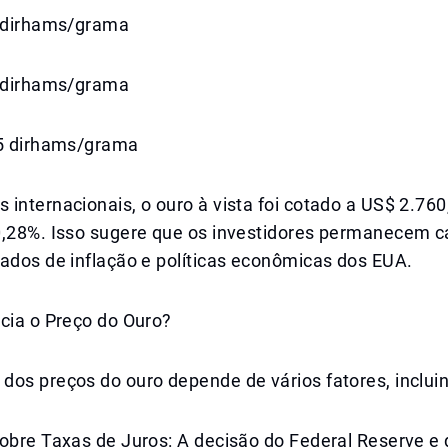
5 dirhams/grama
5 dirhams/grama
75 dirhams/grama
internacionais, o ouro à vista foi cotado a US$ 2.760
0,28%. Isso sugere que os investidores permanecem 
ados de inflação e políticas econômicas dos EUA.
cia o Preço do Ouro?
dos preços do ouro depende de vários fatores, inclui
sobre Taxas de Juros: A decisão do Federal Reserve e