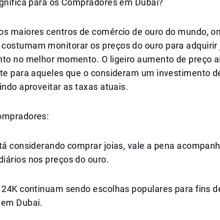
ignifica para os Compradores em Dubai?
os maiores centros de comércio de ouro do mundo, o
costumam monitorar os preços do ouro para adquirir 
nto no melhor momento. O ligeiro aumento de preço
nte para aqueles que o consideram um investimento d
indo aproveitar as taxas atuais.
ompradores:
stá considerando comprar joias, vale a pena acompanh
iários nos preços do ouro.
e 24K continuam sendo escolhas populares para fins d
 em Dubai.