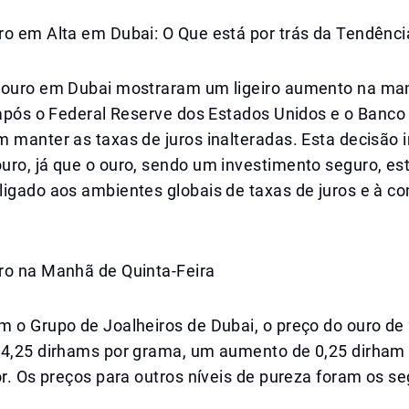
ro em Alta em Dubai: O Que está por trás da Tendênci
 ouro em Dubai mostraram um ligeiro aumento na ma
 após o Federal Reserve dos Estados Unidos e o Banco
m manter as taxas de juros inalteradas. Esta decisão
uro, já que o ouro, sendo um investimento seguro, es
igado aos ambientes globais de taxas de juros e à co
ro na Manhã de Quinta-Feira
 o Grupo de Joalheiros de Dubai, o preço do ouro de 
34,25 dirhams por grama, um aumento de 0,25 dirham
or. Os preços para outros níveis de pureza foram os se