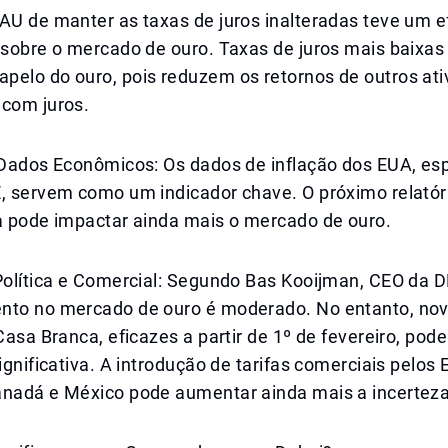
AU de manter as taxas de juros inalteradas teve um e
 sobre o mercado de ouro. Taxas de juros mais baixas
pelo do ouro, pois reduzem os retornos de outros ati
 com juros.
e Dados Econômicos: Os dados de inflação dos EUA, es
, servem como um indicador chave. O próximo relatóri
ra pode impactar ainda mais o mercado de ouro.
Política e Comercial: Segundo Bas Kooijman, CEO da D
nto no mercado de ouro é moderado. No entanto, no
 Casa Branca, eficazes a partir de 1º de fevereiro, po
significativa. A introdução de tarifas comerciais pelo
anadá e México pode aumentar ainda mais a incertez