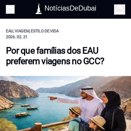
NotíciasDeDubai
Pesquisa
EAU, VIAGEM, ESTILO DE VIDA
2026. 02. 21
Por que famílias dos EAU
preferem viagens no GCC?