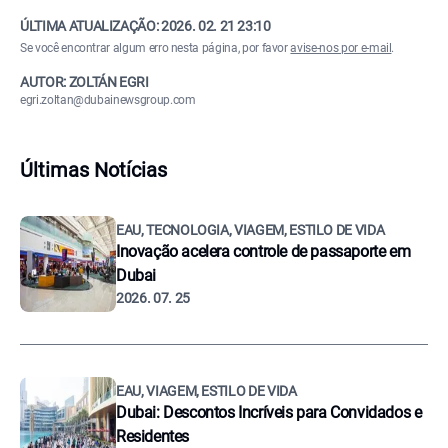
ÚLTIMA ATUALIZAÇÃO:
2026. 02. 21 23:10
Se você encontrar algum erro nesta página, por favor
avise-nos por e-mail
.
AUTOR: ZOLTÁN EGRI
egri.zoltan@dubainewsgroup.com
Últimas Notícias
EAU, TECNOLOGIA, VIAGEM, ESTILO DE VIDA
Inovação acelera controle de passaporte em
Dubai
2026. 07. 25
EAU, VIAGEM, ESTILO DE VIDA
Dubai: Descontos Incríveis para Convidados e
Residentes