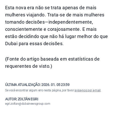
Esta nova era não se trata apenas de mais
mulheres viajando. Trata-se de mais mulheres
tomando decisões—independentemente,
conscientemente e corajosamente. E mais
estão decidindo que não há lugar melhor do que
Dubai para essas decisões.
(Fonte do artigo baseada em estatísticas de
requerentes de visto.)
ÚLTIMA ATUALIZAÇÃO:
2026. 01. 05 23:59
Se você encontrar algum erro nesta página, por favor
avise-nos por e-mail
.
AUTOR: ZOLTÁN EGRI
egri.zoltan@dubainewsgroup.com