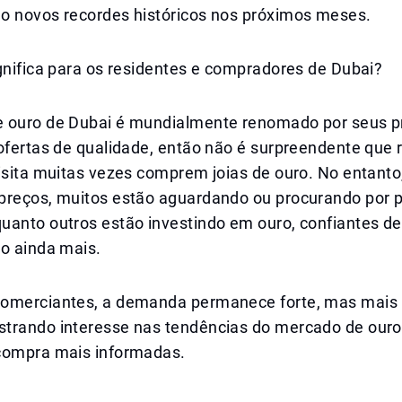
o novos recordes históricos nos próximos meses.
gnifica para os residentes e compradores de Dubai?
 ouro de Dubai é mundialmente renomado por seus p
ofertas de qualidade, então não é surpreendente que 
isita muitas vezes comprem joias de ouro. No entanto,
preços, muitos estão aguardando ou procurando por 
uanto outros estão investindo em ouro, confiantes de
ão ainda mais.
omerciantes, a demanda permanece forte, mas mais
trando interesse nas tendências do mercado de our
compra mais informadas.