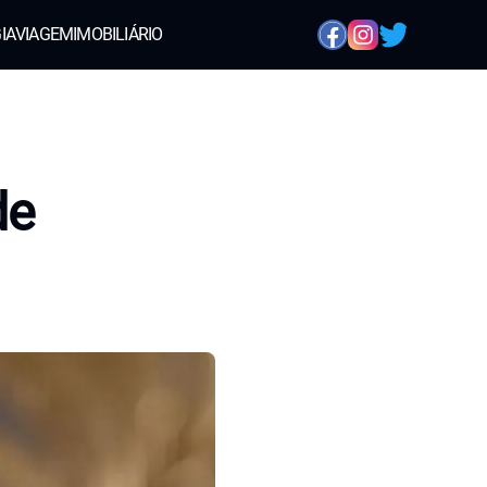
IA
VIAGEM
IMOBILIÁRIO
de