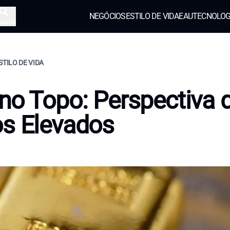
NEGÓCIOS
ESTILO DE VIDA
EAU
TECNOLOG
squisa
STILO DE VIDA
no Topo: Perspectiva 
s Elevados