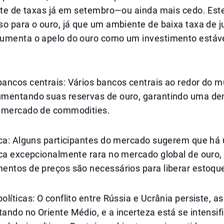
orte de taxas já em setembro—ou ainda mais cedo. Est
o para o ouro, já que um ambiente de baixa taxa de j
umenta o apelo do ouro como um investimento estável
ancos centrais: Vários bancos centrais ao redor do 
mentando suas reservas de ouro, garantindo uma d
 mercado de commodities.
ica: Alguns participantes do mercado sugerem que há
ica excepcionalmente rara no mercado global de ouro,
entos de preços são necessários para liberar estoque
líticas: O conflito entre Rússia e Ucrânia persiste, a
ando no Oriente Médio, e a incerteza está se intensi