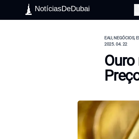
NotíciasDeDubai
Pe
EAU, NEGÓCIOS, E
2025. 04. 22
Ouro 
Preço