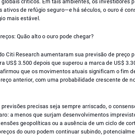
 globais críticos. Em tais ambientes, os investidores
 ativos de refúgio seguro—e há séculos, o ouro é con
gio mais estável.
preços: Quão alto o ouro pode chegar?
 do Citi Research aumentaram sua previsão de preço p
ra US$ 3.500 depois que superou a marca de US$ 3.3
r afirmou que os movimentos atuais significam o fim 
preço anterior, com uma probabilidade crescente de n
 previsões precisas seja sempre arriscado, o consens
claro: a menos que surjam desenvolvimentos imprevi
ensões geopolíticas ou a ausência de um ciclo de cor
preços do ouro podem continuar subindo, potencialm