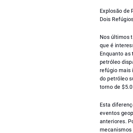
Explosão de 
Dois Refúgio
Nos últimos 
que é interes
Enquanto as 
petróleo disp
refúgio mais
do petróleo s
torno de $5.
Esta diferen
eventos geop
anteriores. 
mecanismos 