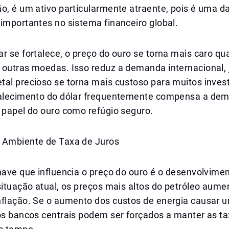
ão, é um ativo particularmente atraente, pois é uma 
importantes no sistema financeiro global.
r se fortalece, o preço do ouro se torna mais caro q
 outras moedas. Isso reduz a demanda internacional, 
al precioso se torna mais custoso para muitos invest
talecimento do dólar frequentemente compensa a de
 papel do ouro como refúgio seguro.
 Ambiente de Taxa de Juros
have que influencia o preço do ouro é o desenvolvime
situação atual, os preços mais altos do petróleo aum
nflação. Se o aumento dos custos de energia causar u
os bancos centrais podem ser forçados a manter as ta