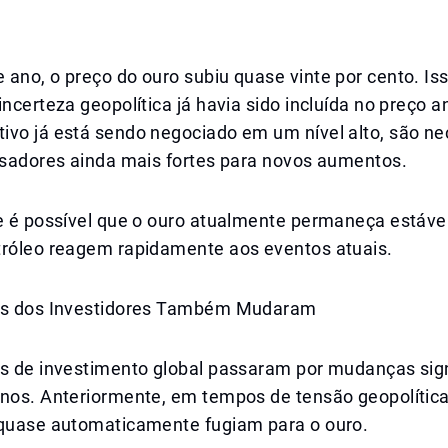
ano, o preço do ouro subiu quase vinte por cento. Iss
incerteza geopolítica já havia sido incluída no preço 
ivo já está sendo negociado em um nível alto, são ne
lisadores ainda mais fortes para novos aumentos.
ue é possível que o ouro atualmente permaneça estáve
tróleo reagem rapidamente aos eventos atuais.
as dos Investidores Também Mudaram
as de investimento global passaram por mudanças sign
anos. Anteriormente, em tempos de tensão geopolítica
 quase automaticamente fugiam para o ouro.