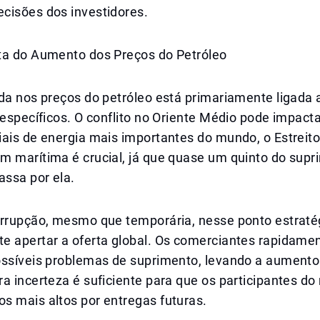
cisões dos investidores.
ta do Aumento dos Preços do Petróleo
da nos preços do petróleo está primariamente ligada a
 específicos. O conflito no Oriente Médio pode impac
iais de energia mais importantes do mundo, o Estreit
m marítima é crucial, já que quase um quinto do supr
assa por ela.
errupção, mesmo que temporária, nesse ponto estraté
e apertar a oferta global. Os comerciantes rapidame
ossíveis problemas de suprimento, levando a aumento
a incerteza é suficiente para que os participantes d
s mais altos por entregas futuras.