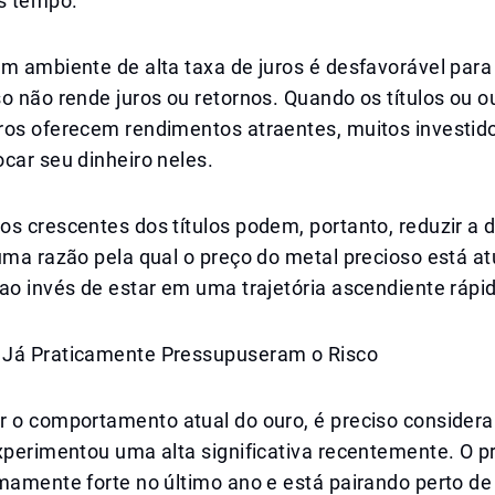
is tempo.
m ambiente de alta taxa de juros é desfavorável para
o não rende juros ou retornos. Quando os títulos ou o
ros oferecem rendimentos atraentes, muitos investid
car seu dinheiro neles.
os crescentes dos títulos podem, portanto, reduzir a
uma razão pela qual o preço do metal precioso está a
ao invés de estar em uma trajetória ascendiente rápi
Já Praticamente Pressupuseram o Risco
r o comportamento atual do ouro, é preciso considera
experimentou uma alta significativa recentemente. O 
emamente forte no último ano e está pairando perto 