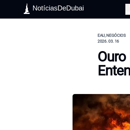
NotíciasDeDubai
Pe
EAU, NEGÓCIOS
2026. 03. 16
Ouro 
Ente