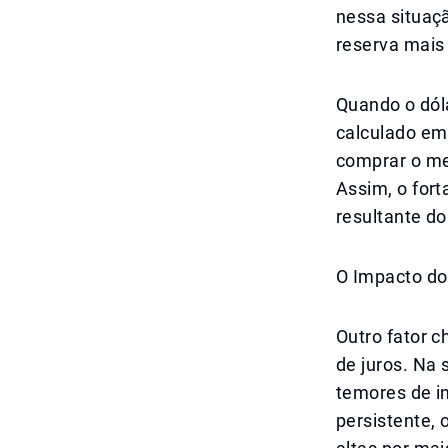
nessa situaç
reserva mais 
Quando o dóla
calculado em
comprar o met
Assim, o for
resultante do
O Impacto do
Outro fator c
de juros. Na 
temores de i
persistente, 