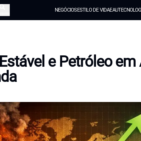
NEGÓCIOS
ESTILO DE VIDA
EAU
TECNOLOG
squisa
Estável e Petróleo em 
nda