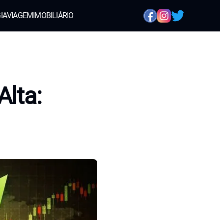
IA
VIAGEM
IMOBILIÁRIO
Alta: