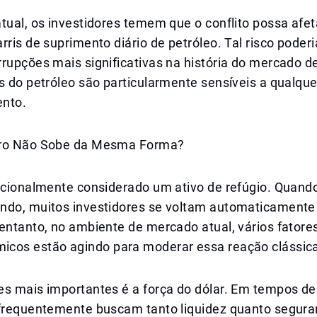
tual, os investidores temem que o conflito possa afet
rris de suprimento diário de petróleo. Tal risco poder
rupções mais significativas na história do mercado de
s do petróleo são particularmente sensíveis a qualqu
nto.
uro Não Sobe da Mesma Forma?
icionalmente considerado um ativo de refúgio. Quando
ndo, muitos investidores se voltam automaticamente
entanto, no ambiente de mercado atual, vários fatore
cos estão agindo para moderar essa reação clássic
s mais importantes é a força do dólar. Em tempos de 
 frequentemente buscam tanto liquidez quanto seguran