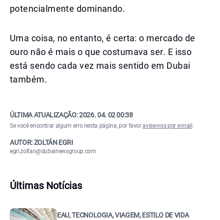
potencialmente dominando.
Uma coisa, no entanto, é certa: o mercado de
ouro não é mais o que costumava ser. E isso
está sendo cada vez mais sentido em Dubai
também.
ÚLTIMA ATUALIZAÇÃO:
2026. 04. 02 00:38
Se você encontrar algum erro nesta página, por favor
avise-nos por e-mail
.
AUTOR: ZOLTÁN EGRI
egri.zoltan@dubainewsgroup.com
Últimas Notícias
EAU, TECNOLOGIA, VIAGEM, ESTILO DE VIDA