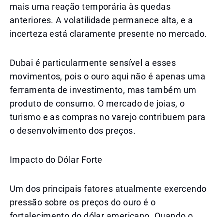
mais uma reação temporária às quedas
anteriores. A volatilidade permanece alta, e a
incerteza está claramente presente no mercado.
Dubai é particularmente sensível a esses
movimentos, pois o ouro aqui não é apenas uma
ferramenta de investimento, mas também um
produto de consumo. O mercado de joias, o
turismo e as compras no varejo contribuem para
o desenvolvimento dos preços.
Impacto do Dólar Forte
Um dos principais fatores atualmente exercendo
pressão sobre os preços do ouro é o
fortalecimento do dólar americano. Quando o