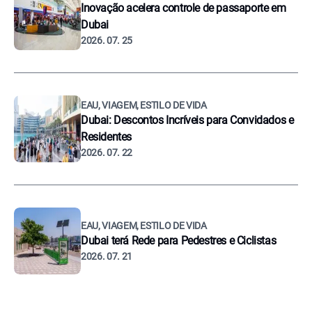
Inovação acelera controle de passaporte em
Dubai
2026. 07. 25
EAU, VIAGEM, ESTILO DE VIDA
Dubai: Descontos Incríveis para Convidados e
Residentes
2026. 07. 22
EAU, VIAGEM, ESTILO DE VIDA
Dubai terá Rede para Pedestres e Ciclistas
2026. 07. 21