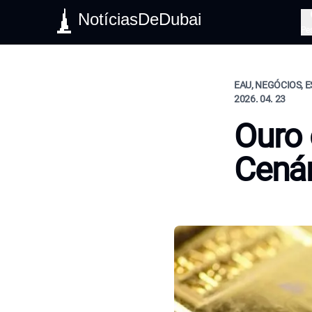
NotíciasDeDubai
Pe
EAU, NEGÓCIOS, E
2026. 04. 23
Ouro 
Cenár