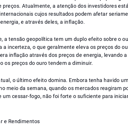
e preços. Atualmente, a atenção dos investidores est
internacionais cujos resultados podem afetar seriam
nergia, e através deles, a inflação.
, a tensão geopolítica tem um duplo efeito sobre o o
 a incerteza, o que geralmente eleva os preços do our
era inflação através dos preços de energia, levando a
ão os preços do ouro tendem a diminuir.
atual, o último efeito domina. Embora tenha havido u
no meio da semana, quando os mercados reagiram p
 um cessar-fogo, não foi forte o suficiente para inici
ar e Rendimentos