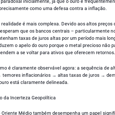
paradoxal inicialmente, já que o ouro é frequentemen
recisamente como uma defesa contra a inflação.
 realidade é mais complexa. Devido aos altos preços 
esperam que os bancos centrais – particularmente n
tenham taxas de juros altas por um período mais lon
eduzem o apelo do ouro porque o metal precioso não p
tendem a se voltar para ativos que oferecem retornos
mo é claramente observável agora: a sequência de al
→ temores inflacionários → altas taxas de juros → d
 ouro está claramente delineada.
o da Incerteza Geopolítica
o Oriente Médio também desempenha um papel signifi