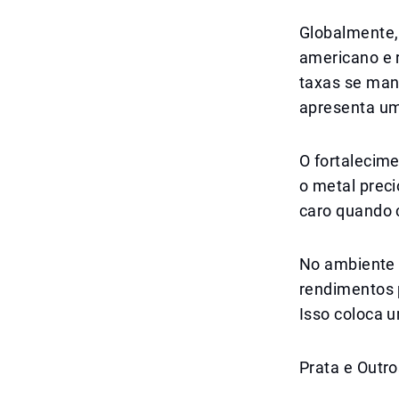
Globalmente, 
americano e 
taxas se man
apresenta um
O fortalecim
o metal preci
caro quando 
No ambiente 
rendimentos 
Isso coloca 
Prata e Outr