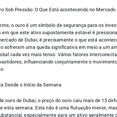
ro Sob Pressão: O Que Está acontecendo no Mercado
ente, o ouro é um símbolo de segurança para os inves
em que este ativo supostamente estável é pressiona
ercado de Dubai, é precisamente o que está acontec
ro sofreram uma queda significativa em meio a um a
obal cada vez mais tenso. Vários fatores interconect
bastidores, influenciando conjuntamente o movimento
so.
a Desde o Início da Semana
e ouro de Dubai, o preço do ouro caiu mais de 15 dir
e esta semana. Esta não é uma flutuação menor, ma
bstancial, especialmente para um ativo geralmente 