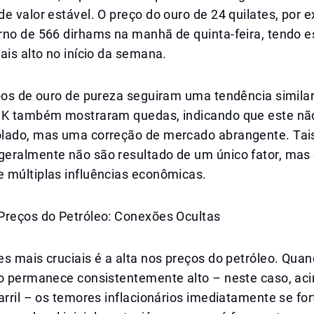
e valor estável. O preço do ouro de 24 quilates, por 
rno de 566 dirhams na manhã de quinta-feira, tendo
ais alto no início da semana.
pos de ouro de pureza seguiram uma tendência similar
8K também mostraram quedas, indicando que este nã
lado, mas uma correção de mercado abrangente. Tai
eralmente não são resultado de um único fator, mas 
 múltiplas influências econômicas.
Preços do Petróleo: Conexões Ocultas
s mais cruciais é a alta nos preços do petróleo. Qua
to permanece consistentemente alto – neste caso, ac
arril – os temores inflacionários imediatamente se fo