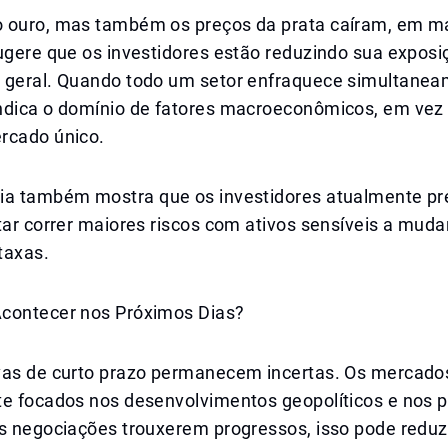
 ouro, mas também os preços da prata caíram, em ma
ugere que os investidores estão reduzindo sua exposi
 geral. Quando todo um setor enfraquece simultanea
ndica o domínio de fatores macroeconômicos, em vez
rcado único.
ia também mostra que os investidores atualmente p
tar correr maiores riscos com ativos sensíveis a mud
taxas.
contecer nos Próximos Dias?
vas de curto prazo permanecem incertas. Os mercado
te focados nos desenvolvimentos geopolíticos e nos 
as negociações trouxerem progressos, isso pode reduz