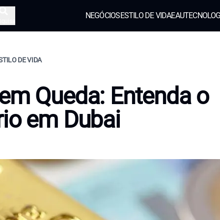
NEGÓCIOS
ESTILO DE VIDA
EAU
TECNOLOG
squisa
STILO DE VIDA
em Queda: Entenda o
io em Dubai