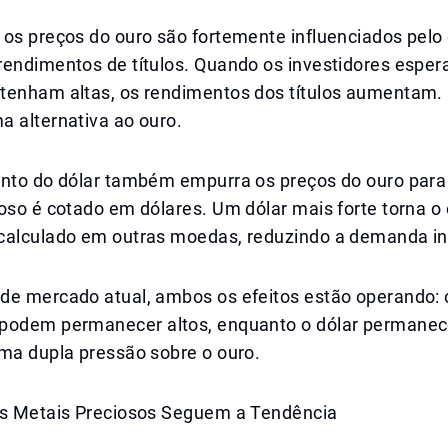
os preços do ouro são fortemente influenciados pelo 
rendimentos de títulos. Quando os investidores espe
tenham altas, os rendimentos dos títulos aumentam. 
a alternativa ao ouro.
ento do dólar também empurra os preços do ouro para 
oso é cotado em dólares. Um dólar mais forte torna o
calculado em outras moedas, reduzindo a demanda in
de mercado atual, ambos os efeitos estão operando: 
podem permanecer altos, enquanto o dólar permanece
uma dupla pressão sobre o ouro.
os Metais Preciosos Seguem a Tendência