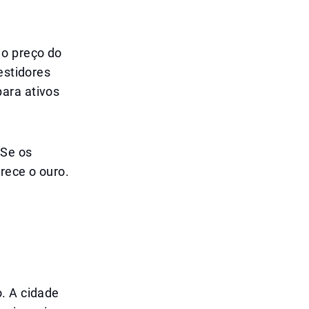
 o preço do
estidores
ara ativos
 Se os
rece o ouro.
. A cidade