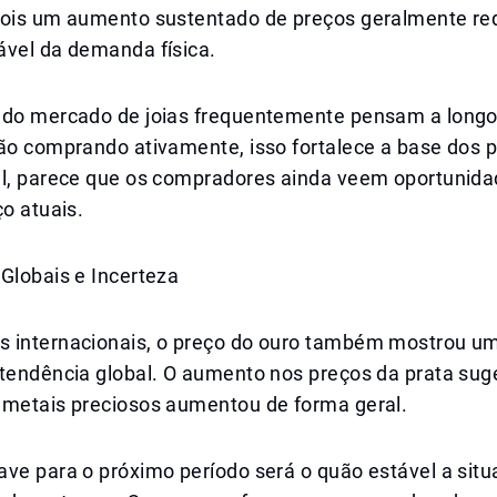
pois um aumento sustentado de preços geralmente re
ável da demanda física.
 do mercado de joias frequentemente pensam a longo
tão comprando ativamente, isso fortalece a base dos 
al, parece que os compradores ainda veem oportunid
ço atuais.
Globais e Incerteza
 internacionais, o preço do ouro também mostrou u
 tendência global. O aumento nos preços da prata sug
 metais preciosos aumentou de forma geral.
ave para o próximo período será o quão estável a sit