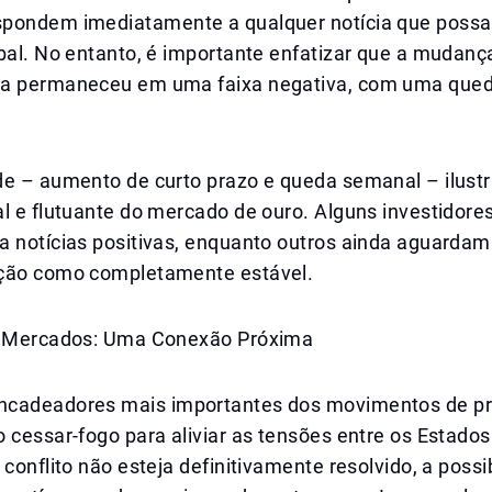
pondem imediatamente a qualquer notícia que possa 
obal. No entanto, é importante enfatizar que a mudan
a permaneceu em uma faixa negativa, com uma qued
de – aumento de curto prazo e queda semanal – ilust
al e flutuante do mercado de ouro. Alguns investidor
a notícias positivas, enquanto outros ainda aguarda
ção como completamente estável.
e Mercados: Uma Conexão Próxima
cadeadores mais importantes dos movimentos de pr
 cessar-fogo para aliviar as tensões entre os Estados
 conflito não esteja definitivamente resolvido, a possi