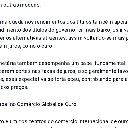
m outras moedas.
uma queda nos rendimentos dos títulos também apoia
ndimento dos títulos do governo for mais baixo, os inv
nos alternativas atraentes, assim voltando-se mais p
em juros, como o ouro.
onetária também desempenha um papel fundamental.
eram cortes nas taxas de juros, isso geralmente favo
 essa expectativa se fortaleceu, contribuindo para a
 dos preços.
ubai no Comércio Global de Ouro
o é um dos centros do comércio internacional de ouro