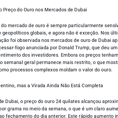
no Preço do Ouro nos Mercados de Dubai
do mercado de ouro é sempre particularmente sensív
geopolíticos globais, e agora não é exceção. Nos últ
ção foi observada nos mercados de ouro de Dubai ap
cessar-fogo anunciada por Donald Trump, que deu um
entimento dos investidores. Embora os preços tenh
ro semanal geral permanece mais restrito, o que most
omo processos complexos moldam o valor do ouro.
ntino, mas a Virada Ainda Não Está Completa
e Dubai, o preço do ouro 24 quilates alcançou apro
por grama no meio da semana, o que é um claro aum
o fechamento do dia anterior. Este rápido aumento i