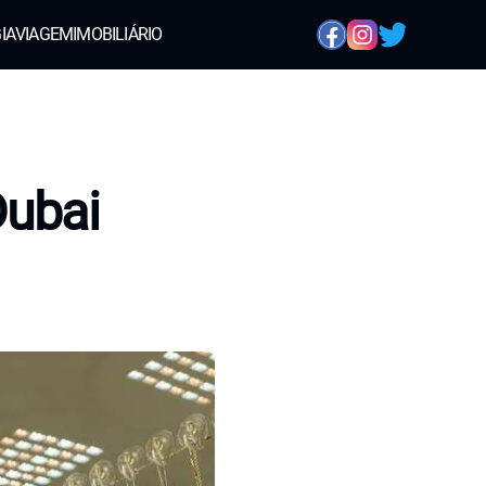
IA
VIAGEM
IMOBILIÁRIO
Dubai