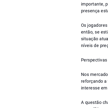
importante, 
presença est
Os jogadores
então, se es
situação atu
níveis de pre
Perspectivas 
Nos mercados
reforçando a
interesse em
A questão ch