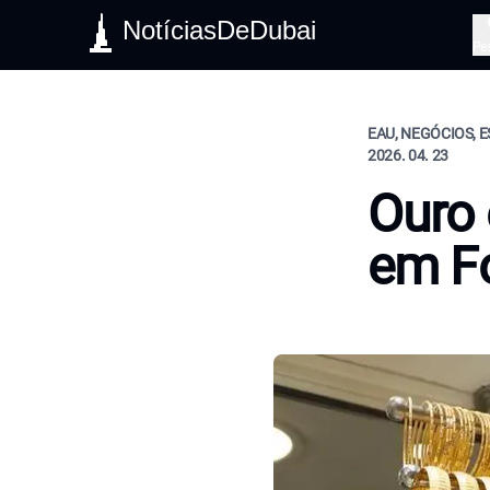
NotíciasDeDubai
Pe
EAU, NEGÓCIOS, E
2026. 04. 23
Ouro 
em F