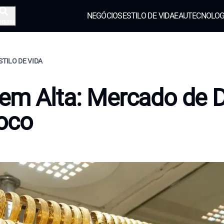
NEGÓCIOS
ESTILO DE VIDA
EAU
TECNOLOG
squisa
STILO DE VIDA
em Alta: Mercado de 
oco