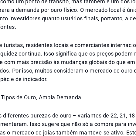
 como um ponto de trânsito, mas também é um dos lo
ara a demanda por ouro físico. O mercado local é úni
nto investidores quanto usuários finais, portanto, a
fontes.
 turistas, residentes locais e comerciantes internaci
iquidez contínua. Isso significa que os preços podem 
e com mais precisão às mudanças globais do que em
dos. Por isso, muitos consideram o mercado de ouro 
écie de indicador.
 Tipos de Ouro, Ampla Demanda
 diferentes purezas de ouro – variantes de 22, 21, 18 
entaram. Isso sugere que não só a compra para inv
mas o mercado de joias também manteve-se ativo. Este