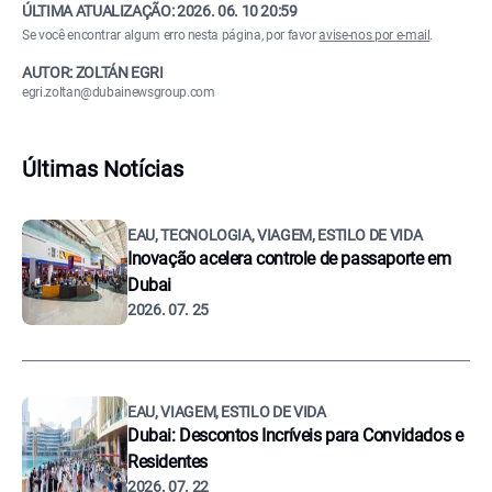
ÚLTIMA ATUALIZAÇÃO:
2026. 06. 10 20:59
Se você encontrar algum erro nesta página, por favor
avise-nos por e-mail
.
AUTOR: ZOLTÁN EGRI
egri.zoltan@dubainewsgroup.com
Últimas Notícias
EAU, TECNOLOGIA, VIAGEM, ESTILO DE VIDA
Inovação acelera controle de passaporte em
Dubai
2026. 07. 25
EAU, VIAGEM, ESTILO DE VIDA
Dubai: Descontos Incríveis para Convidados e
Residentes
2026. 07. 22