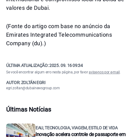
valores de Dubai.
(Fonte do artigo com base no anúncio da
Emirates Integrated Telecommunications
Company (du).)
ÚLTIMA ATUALIZAÇÃO:
2025. 09. 16 09:34
Se você encontrar algum erro nesta página, por favor
avise-nos por e-mail
.
AUTOR: ZOLTÁN EGRI
egri.zoltan@dubainewsgroup.com
Últimas Notícias
EAU, TECNOLOGIA, VIAGEM, ESTILO DE VIDA
Inovação acelera controle de passaporte em