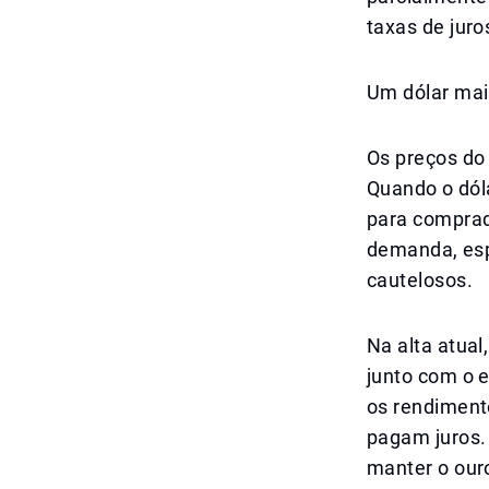
taxas de juro
Um dólar mai
Os preços do
Quando o dól
para comprado
demanda, esp
cautelosos.
Na alta atua
junto com o e
os rendimento
pagam juros.
manter o our