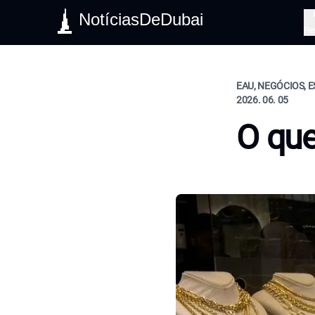
NotíciasDeDubai
Pe
EAU, NEGÓCIOS, E
2026. 06. 05
O que