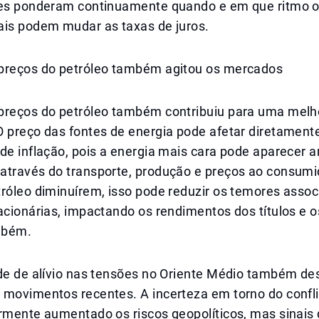
res ponderam continuamente quando e em que ritmo os
ais podem mudar as taxas de juros.
preços do petróleo também agitou os mercados
preços do petróleo também contribuiu para uma melh
O preço das fontes de energia pode afetar diretament
 de inflação, pois a energia mais cara pode aparecer
através do transporte, produção e preços ao consumi
róleo diminuírem, isso pode reduzir os temores assoc
lacionárias, impactando os rendimentos dos títulos e
mbém.
ade de alívio nas tensões no Oriente Médio também 
 movimentos recentes. A incerteza em torno do confli
rmente aumentado os riscos geopolíticos, mas sinais d