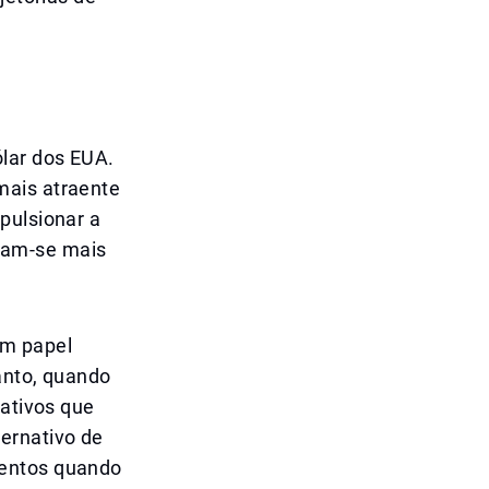
lar dos EUA.
mais atraente
pulsionar a
nam-se mais
um papel
anto, quando
 ativos que
ernativo de
mentos quando