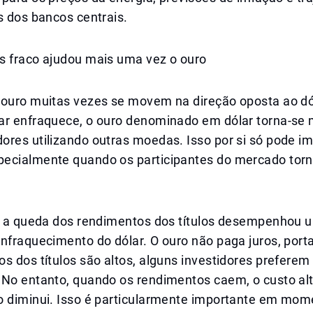
s dos bancos centrais.
s fraco ajudou mais uma vez o ouro
 ouro muitas vezes se movem na direção oposta ao dó
ar enfraquece, o ouro denominado em dólar torna-se 
res utilizando outras moedas. Isso por si só pode im
ecialmente quando os participantes do mercado tor
l, a queda dos rendimentos dos títulos desempenhou 
nfraquecimento do dólar. O ouro não paga juros, port
s dos títulos são altos, alguns investidores preferem
 No entanto, quando os rendimentos caem, o custo alt
o diminui. Isso é particularmente importante em mo